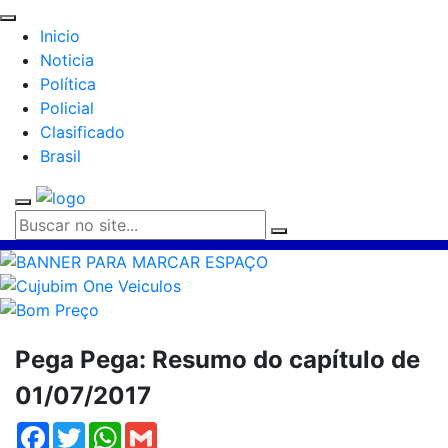
Inicio
Noticia
Política
Policial
Clasificado
Brasil
Pega Pega: Resumo do capítulo de
01/07/2017
Facebook
Twitter
WhatsApp
Gmail