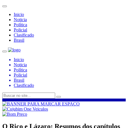
Inicio
Noticia
Política
Policial
Clasificado
Brasil
Inicio
Noticia
Política
Policial
Brasil
Clasificado
O Rico e Lázaro: Resumos dos capítulos