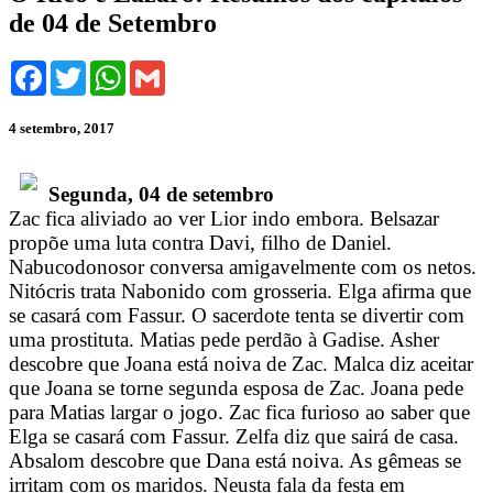
de 04 de Setembro
Facebook
Twitter
WhatsApp
Gmail
4 setembro, 2017
Segunda, 04 de setembro
Zac fica aliviado ao ver Lior indo embora. Belsazar
propõe uma luta contra Davi, filho de Daniel.
Nabucodonosor conversa amigavelmente com os netos.
Nitócris trata Nabonido com grosseria. Elga afirma que
se casará com Fassur. O sacerdote tenta se divertir com
uma prostituta. Matias pede perdão à Gadise. Asher
descobre que Joana está noiva de Zac. Malca diz aceitar
que Joana se torne segunda esposa de Zac. Joana pede
para Matias largar o jogo. Zac fica furioso ao saber que
Elga se casará com Fassur. Zelfa diz que sairá de casa.
Absalom descobre que Dana está noiva. As gêmeas se
irritam com os maridos. Neusta fala da festa em