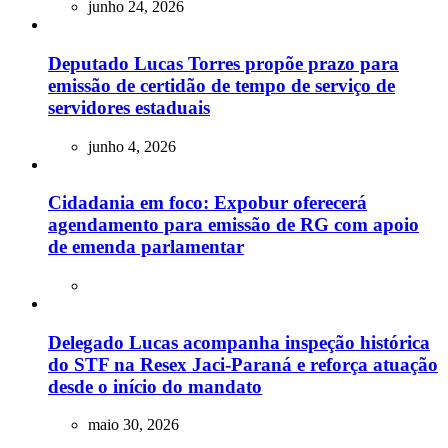
junho 24, 2026
Deputado Lucas Torres propõe prazo para
emissão de certidão de tempo de serviço de
servidores estaduais
junho 4, 2026
Cidadania em foco: Expobur oferecerá
agendamento para emissão de RG com apoio
de emenda parlamentar
Delegado Lucas acompanha inspeção histórica
do STF na Resex Jaci-Paraná e reforça atuação
desde o início do mandato
maio 30, 2026