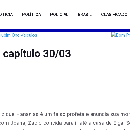
OTICIA
POLÍTICA
POLICIAL
BRASIL
CLASIFICADO
 capítulo 30/03
z que Hananias é um falso profeta e anuncia sua mor
 com Joana, Zac o convida para ir até a casa de Elga