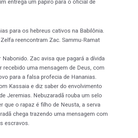
im entrega um papiro para o oficial de
s para os hebreus cativos na Babilônia.
e Zelfa reencontram Zac. Sammu-Ramat
 Nabonido. Zac avisa que pagará a dívida
 ter recebido uma mensagem de Deus, com
povo para a falsa profecia de Hananias.
com Kassaia e diz saber do envolvimento
s de Jeremias. Nebuzaradã rouba um selo
 que o rapaz é filho de Neusta, a serva
buzaradã chega trazendo uma mensagem com
os escravos.