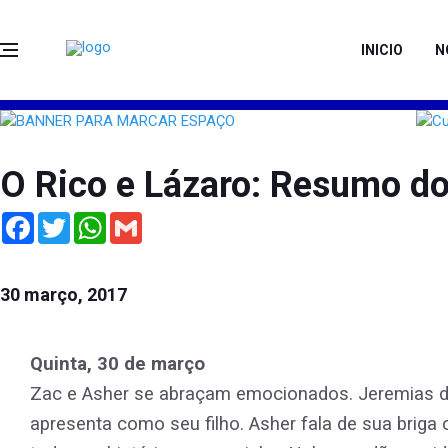
INICIO
N
O Rico e Lázaro: Resumo do
Facebook
Twitter
WhatsApp
Gmail
30 março, 2017
Quinta, 30 de março
Zac e Asher se abraçam emocionados. Jeremias di
apresenta como seu filho. Asher fala de sua briga