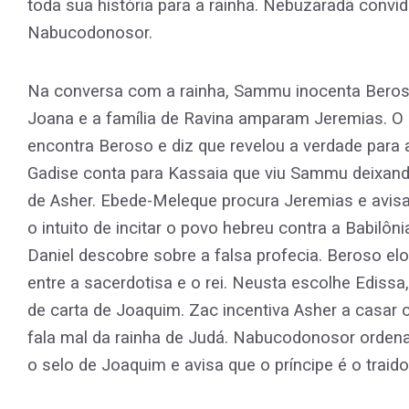
toda sua história para a rainha. Nebuzaradã convid
Nabucodonosor.
Na conversa com a rainha, Sammu inocenta Beroso
Joana e a família de Ravina amparam Jeremias. 
encontra Beroso e diz que revelou a verdade para a
Gadise conta para Kassaia que viu Sammu deixando
de Asher. Ebede-Meleque procura Jeremias e avis
o intuito de incitar o povo hebreu contra a Babilôn
Daniel descobre sobre a falsa profecia. Beroso e
entre a sacerdotisa e o rei. Neusta escolhe Edis
de carta de Joaquim. Zac incentiva Asher a casar 
fala mal da rainha de Judá. Nabucodonosor orden
o selo de Joaquim e avisa que o príncipe é o traido