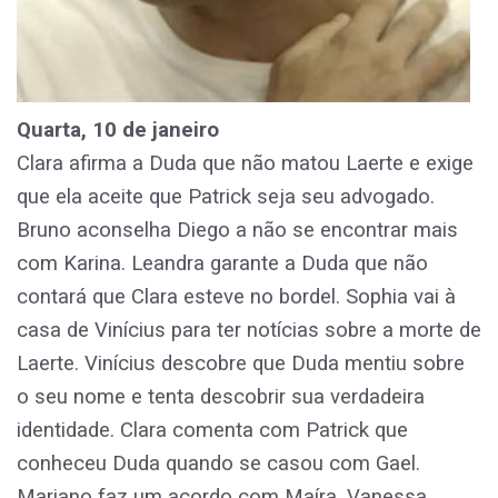
Quarta, 10 de janeiro
Clara afirma a Duda que não matou Laerte e exige
que ela aceite que Patrick seja seu advogado.
Bruno aconselha Diego a não se encontrar mais
com Karina. Leandra garante a Duda que não
contará que Clara esteve no bordel. Sophia vai à
casa de Vinícius para ter notícias sobre a morte de
Laerte. Vinícius descobre que Duda mentiu sobre
o seu nome e tenta descobrir sua verdadeira
identidade. Clara comenta com Patrick que
conheceu Duda quando se casou com Gael.
Mariano faz um acordo com Maíra. Vanessa