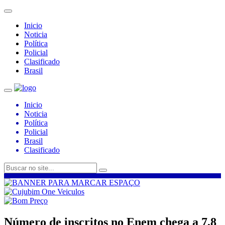
Inicio
Noticia
Política
Policial
Clasificado
Brasil
Inicio
Noticia
Política
Policial
Brasil
Clasificado
Número de inscritos no Enem chega a 7,8