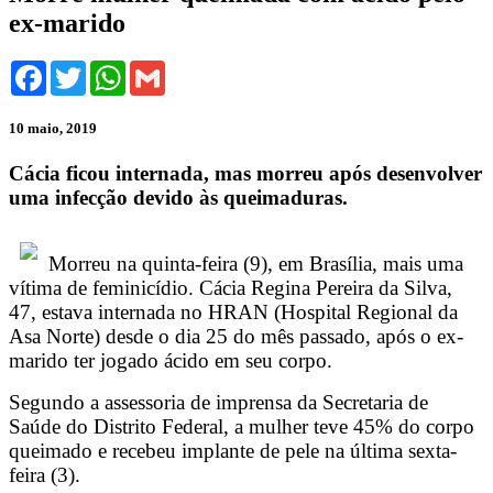
ex-marido
Facebook
Twitter
WhatsApp
Gmail
10 maio, 2019
Cácia ficou internada, mas morreu após desenvolver
uma infecção devido às queimaduras.
Morreu na quinta-feira (9), em Brasília, mais uma
vítima de feminicídio. Cácia Regina Pereira da Silva,
47, estava internada no HRAN (Hospital Regional da
Asa Norte) desde o dia 25 do mês passado, após o ex-
marido ter jogado ácido em seu corpo.
Segundo a assessoria de imprensa da Secretaria de
Saúde do Distrito Federal, a mulher teve 45% do corpo
queimado e recebeu implante de pele na última sexta-
feira (3).