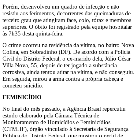
Porém, desenvolveu um quadro de infecção e não
resistiu aos ferimentos, decorrentes das queimaduras de
terceiro grau que atingiram face, colo, tórax e membros
superiores. O óbito foi registrado pela equipe hospitalar
às 7h35 desta quinta-feira.
O crime ocorreu na residência da vítima, no bairro Nova
Colina, em Sobradinho (DF). De acordo com a Polícia
Civil do Distrito Federal, o ex-marido dela, Júlio César
Villa Nova, 55, depois de ter jogado a substância
corrosiva, ainda tentou atirar na vítima, e não conseguiu.
Em seguida, mirou a arma contra a própria cabeça e
cometeu suicídio.
FEMINICÍDIO
No final do mês passado, a Agência Brasil repercutiu
estudo elaborado pela Câmara Técnica de
Monitoramento de Homicídios e Feminicídios
(CTMHF), órgão vinculado à Secretaria de Segurança
Pública do Distrito Federal, que mostrou o perfil de