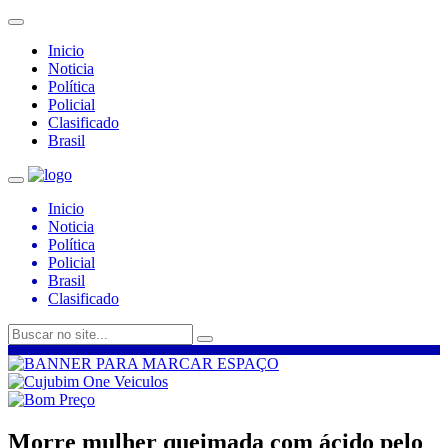
Inicio
Noticia
Política
Policial
Clasificado
Brasil
Inicio
Noticia
Política
Policial
Brasil
Clasificado
Morre mulher queimada com ácido pelo