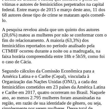
vítimas e autores de feminicídios perpetrados na capital
federal. Entre março de 2015 e março deste ano, 11 dos
68 autores desse tipo de crime se mataram após cometê-
lo.
A pesquisa revelou ainda que um quinto dos autores
(20,6%) matou as mulheres por não se conformar com o
fim do relacionamento. A maioria (63,3%) dos
feminicídios reportados no período analisado pela
CTMHF ocorreu durante a noite ou a madrugada, na
faixa horária compreendida entre 18h e 5h59, como foi
o caso de Cácia.
Segundo cálculos da Comissão Econômica para a
América Latina e o Caribe (Cepal), vinculada à
Organização das Nações Unidas (ONU), a cada dez
feminicídios cometidos em 23 países da América Latina
e Caribe em 2017, quatro ocorreram no Brasil. Naquele
ano, ao menos 2.795 mulheres foram assassinadas na
região, em razão de sua identidade de gênero, ou seja,
simplesmente por serem mulheres. Desse total de