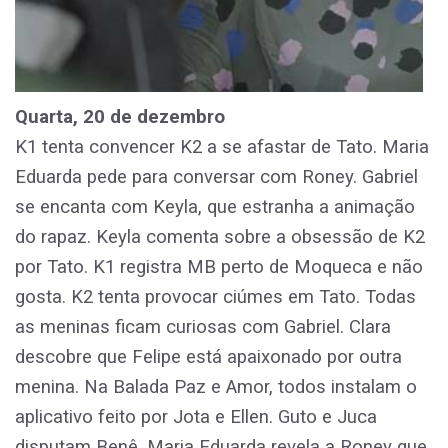
Quarta, 20 de dezembro
K1 tenta convencer K2 a se afastar de Tato. Maria
Eduarda pede para conversar com Roney. Gabriel
se encanta com Keyla, que estranha a animação
do rapaz. Keyla comenta sobre a obsessão de K2
por Tato. K1 registra MB perto de Moqueca e não
gosta. K2 tenta provocar ciúmes em Tato. Todas
as meninas ficam curiosas com Gabriel. Clara
descobre que Felipe está apaixonado por outra
menina. Na Balada Paz e Amor, todos instalam o
aplicativo feito por Jota e Ellen. Guto e Juca
disputam Benê. Maria Eduarda revela a Roney que