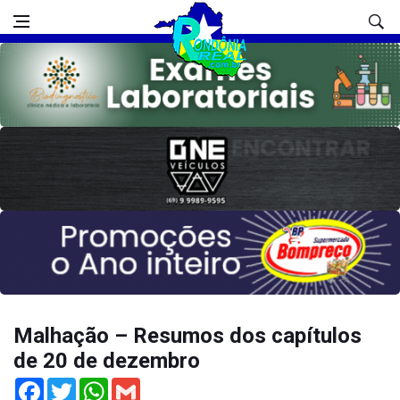
Malhação – Resumos dos capítulos
de 20 de dezembro
Facebook
Twitter
WhatsApp
Gmail