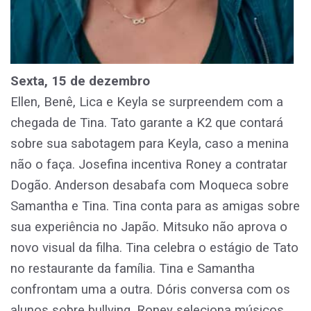
Sexta, 15 de dezembro
Ellen, Benê, Lica e Keyla se surpreendem com a
chegada de Tina. Tato garante a K2 que contará
sobre sua sabotagem para Keyla, caso a menina
não o faça. Josefina incentiva Roney a contratar
Dogão. Anderson desabafa com Moqueca sobre
Samantha e Tina. Tina conta para as amigas sobre
sua experiência no Japão. Mitsuko não aprova o
novo visual da filha. Tina celebra o estágio de Tato
no restaurante da família. Tina e Samantha
confrontam uma a outra. Dóris conversa com os
alunos sobre bullying. Roney seleciona músicos