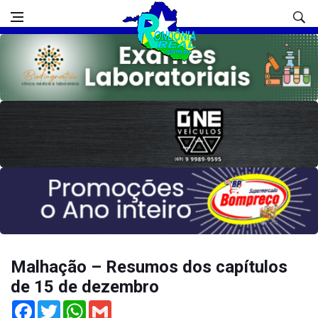
Malhação – Resumos dos capítulos
de 15 de dezembro
Facebook
Twitter
WhatsApp
Gmail