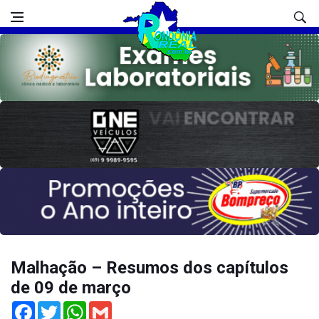
Malhação – Resumos dos capítulos
de 09 de março
Facebook
Twitter
WhatsApp
Gmail