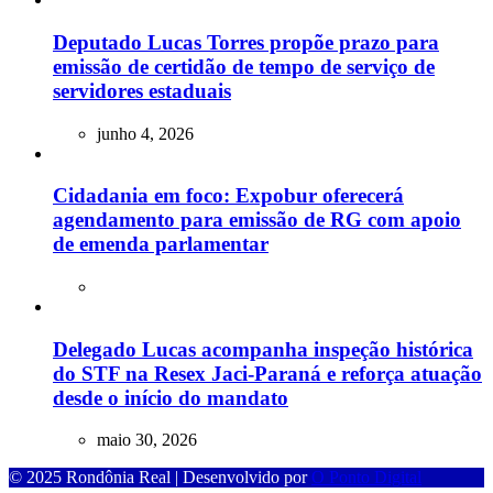
Deputado Lucas Torres propõe prazo para
emissão de certidão de tempo de serviço de
servidores estaduais
junho 4, 2026
Cidadania em foco: Expobur oferecerá
agendamento para emissão de RG com apoio
de emenda parlamentar
Delegado Lucas acompanha inspeção histórica
do STF na Resex Jaci-Paraná e reforça atuação
desde o início do mandato
maio 30, 2026
© 2025 Rondônia Real | Desenvolvido por
O Ponto Digital