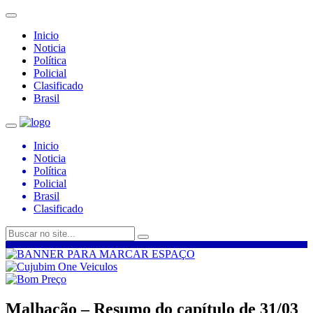
Inicio
Noticia
Política
Policial
Clasificado
Brasil
Inicio
Noticia
Política
Policial
Brasil
Clasificado
Malhação – Resumo do capítulo de 31/03