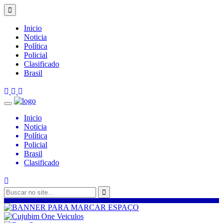
Inicio
Noticia
Política
Policial
Clasificado
Brasil
Inicio
Noticia
Política
Policial
Brasil
Clasificado