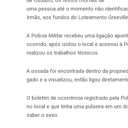
de Outubro, os restos mortais de
uma pessoa até o momento não identificad
Irmãs, aos fundos do Loteamento Greevill
A Polícia Militar recebeu uma ligação apo
ocorrido, após isolou o local e acionou à 
realizou os trabalhos técnicos.
A ossada foi encontrada dentro da propried
gado e a visualizou, então ligou diretamen
O boletim de ocorrência registrado pela Po
no local e que tinha uma pulseira em um do
saber o sexo.