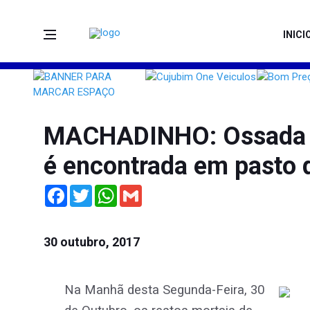
INICI
MACHADINHO: Ossada h
é encontrada em pasto 
Facebook
Twitter
WhatsApp
Gmail
30 outubro, 2017
Na Manhã desta Segunda-Feira, 30