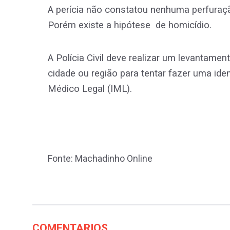
A perícia não constatou nenhuma perfuraçã
Porém existe a hipótese de homicídio.
A Polícia Civil deve realizar um levantam
cidade ou região para tentar fazer uma ide
Médico Legal (IML).
Fonte: Machadinho Online
COMENTARIOS