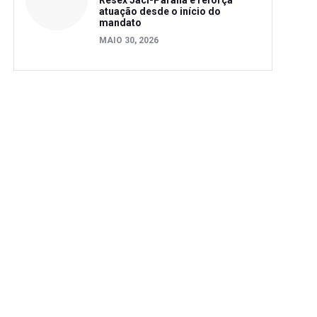
Resex Jaci-Paraná e reforça
atuação desde o início do
mandato
MAIO 30, 2026