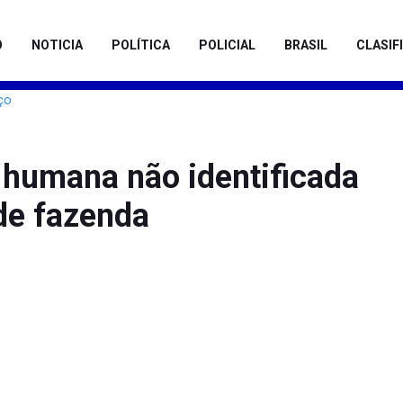
O
NOTICIA
POLÍTICA
POLICIAL
BRASIL
CLASIF
umana não identificada
de fazenda