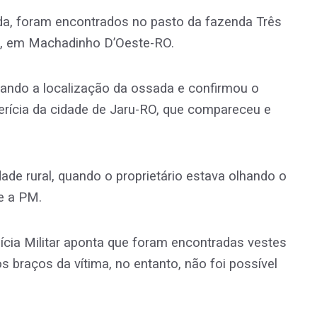
a, foram encontrados no pasto da fazenda Três
e, em Machadinho D’Oeste-RO.
ntando a localização da ossada e confirmou o
Perícia da cidade de Jaru-RO, que compareceu e
ade rural, quando o proprietário estava olhando o
te a PM.
lícia Militar aponta que foram encontradas vestes
s braços da vítima, no entanto, não foi possível