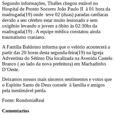
Segundo informações, Thalles chegou estável no
Hospital de Pronto Socorro João Paulo II à 01 hora da
madrugada(19) onde teve 02 (duas) paradas cardíacas
devido a seu cérebro estar muito lesionado e sem
oxigênio levando o jovem a óbito às 02:30hs da
madrugada(19) . A equipe médica constatou ainda
traumatismo craniano.
A Família Baldoino informa que o velório acontecerá a
partir das 20 horas desta segunda-feira(19) na Igreja
Adventista do Sétimo Dia localizada na Avenida Castelo
Branco ( ao lado da nova prefeitura) em Machadinho
D’Oeste.
Deixamos nossos mais sinceros sentimentos e votos que
o Espírito Santo de Deus consele à família e amigos
pela inestimável perda.
Fonte: RondoniaReal
Comentarios