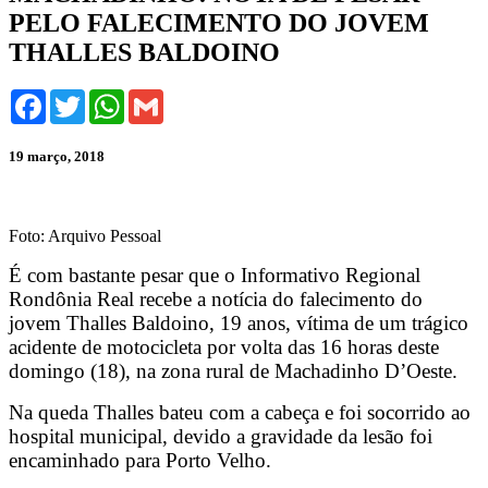
PELO FALECIMENTO DO JOVEM
THALLES BALDOINO
Facebook
Twitter
WhatsApp
Gmail
19 março, 2018
Foto: Arquivo Pessoal
É com bastante pesar que o Informativo Regional
Rondônia Real recebe a notícia do falecimento do
jovem Thalles Baldoino, 19 anos, vítima de um trágico
acidente de motocicleta por volta das 16 horas deste
domingo (18), na zona rural de Machadinho D’Oeste.
Na queda Thalles bateu com a cabeça e foi socorrido ao
hospital municipal, devido a gravidade da lesão foi
encaminhado para Porto Velho.