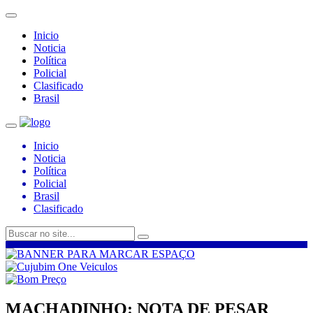
Inicio
Noticia
Política
Policial
Clasificado
Brasil
Inicio
Noticia
Política
Policial
Brasil
Clasificado
MACHADINHO: NOTA DE PESAR