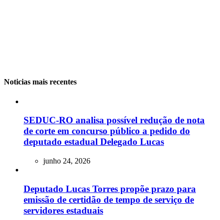
Noticias mais recentes
SEDUC-RO analisa possível redução de nota
de corte em concurso público a pedido do
deputado estadual Delegado Lucas
junho 24, 2026
Deputado Lucas Torres propõe prazo para
emissão de certidão de tempo de serviço de
servidores estaduais