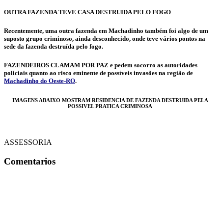
OUTRA FAZENDA TEVE CASA DESTRUIDA PELO FOGO
Recentemente, uma outra fazenda em Machadinho também foi algo de um
suposto grupo criminoso, ainda desconhecido, onde teve vários pontos na
sede da fazenda destruída pelo fogo.
FAZENDEIROS CLAMAM POR PAZ e pedem socorro as autoridades
policiais quanto ao risco eminente de possíveis invasões na região de
Machadinho do Oeste-RO
.
IMAGENS ABAIXO MOSTRAM RESIDENCIA DE FAZENDA DESTRUIDA PELA
POSSIVEL PRATICA CRIMINOSA
ASSESSORIA
Comentarios