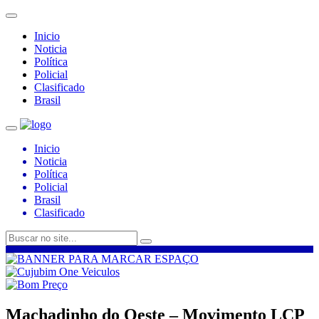
Inicio
Noticia
Política
Policial
Clasificado
Brasil
Inicio
Noticia
Política
Policial
Brasil
Clasificado
Machadinho do Oeste – Movimento LCP