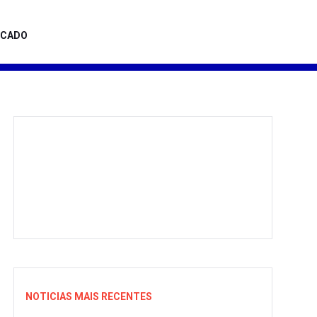
ICADO
NOTICIAS MAIS RECENTES