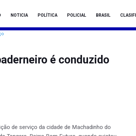
O
NOTICIA
POLÍTICA
POLICIAL
BRASIL
CLASIF
aderneiro é conduzido
rnição de serviço da cidade de Machadinho do