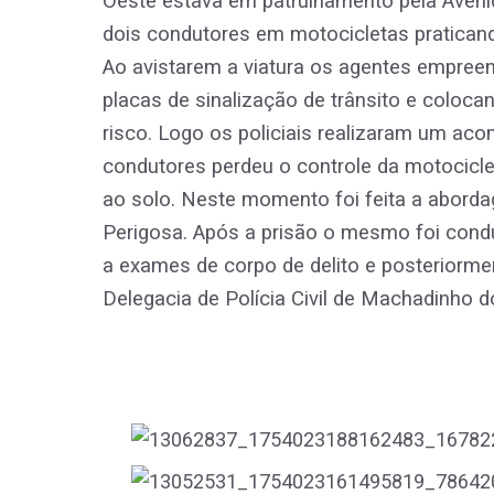
Oeste estava em patrulhamento pela Aveni
dois condutores em motocicletas pratican
Ao avistarem a viatura os agentes empree
placas de sinalização de trânsito e coloc
risco. Logo os policiais realizaram um 
condutores perdeu o controle da motocicle
ao solo. Neste momento foi feita a abordag
Perigosa. Após a prisão o mesmo foi condu
a exames de corpo de delito e posteriormen
Delegacia de Polícia Civil de Machadinho d