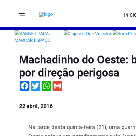
INICI
Machadinho do Oeste: b
por direção perigosa
Facebook
Twitter
WhatsApp
Gmail
22 abril, 2016
Na tarde desta quinta-feira (21), uma gua