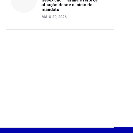
Resex Jaci-Paraná e reforça
atuação desde o início do
mandato
MAIO 30, 2026