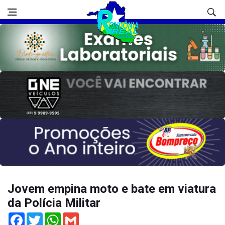
Jovem empina moto e bate em viatura
da Polícia Militar
Facebook
Twitter
WhatsApp
Gmail