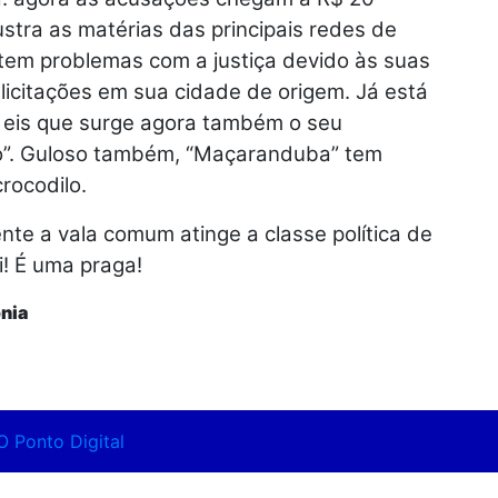
stra as matérias das principais redes de
 tem problemas com a justiça devido às suas
icitações em sua cidade de origem. Já está
 eis que surge agora também o seu
o”. Guloso também, “Maçaranduba” tem
rocodilo.
te a vala comum atinge a classe política de
! É uma praga!
nia
O Ponto Digital