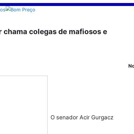
r chama colegas de mafiosos e
No
O senador Acir Gurgacz