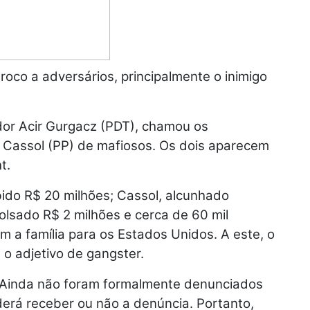
roco a adversários, principalmente o inimigo
dor Acir Gurgacz (PDT), chamou os
 Cassol (PP) de mafiosos. Os dois aparecem
t.
ido R$ 20 milhões; Cassol, alcunhado
lsado R$ 2 milhões e cerca de 60 mil
m a família para os Estados Unidos. A este, o
 o adjetivo de gangster.
. Ainda não foram formalmente denunciados
erá receber ou não a denúncia. Portanto,