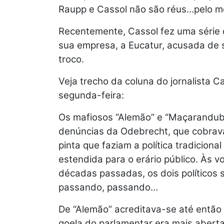
Raupp e Cassol não são réus…pelo m
Recentemente, Cassol fez uma série 
sua empresa, a Eucatur, acusada de 
troco.
Veja trecho da coluna do jornalista 
segunda-feira:
Os mafiosos “Alemão” e “Maçarandub
denúncias da Odebrecht, que cobra
pinta que faziam a política tradicion
estendida para o erário público. Às 
décadas passadas, os dois políticos 
passando, passando…
De “Alemão” acreditava-se até então
goela do parlamentar era mais abert