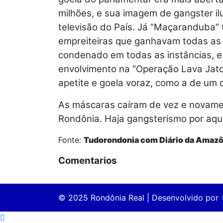
milhões, e sua imagem de gangster ilu
televisão do País. Já “Maçaranduba”
empreiteiras que ganhavam todas as l
condenado em todas as instâncias, e
envolvimento na “Operação Lava Jat
apetite e goela voraz, como a de um c
As máscaras caíram de vez e novamen
Rondônia. Haja gangsterismo por aqui
Fonte:
Tudorondonia com Diário da Amazô
Comentarios
© 2025 Rondônia Real | Desenvolvido por