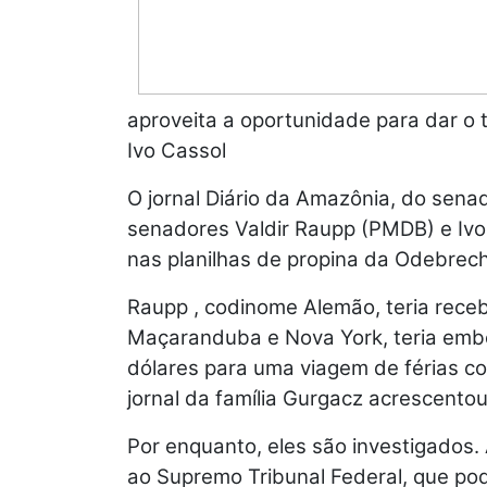
aproveita a oportunidade para dar o t
Ivo Cassol
O jornal Diário da Amazônia, do sena
senadores Valdir Raupp (PMDB) e Ivo
nas planilhas de propina da Odebrech
Raupp , codinome Alemão, teria receb
Maçaranduba e Nova York, teria embo
dólares para uma viagem de férias co
jornal da família Gurgacz acrescentou
Por enquanto, eles são investigados
ao Supremo Tribunal Federal, que pod