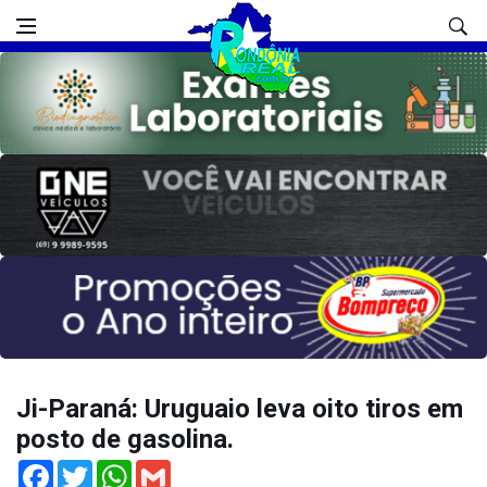
Ji-Paraná: Uruguaio leva oito tiros em
posto de gasolina.
Facebook
Twitter
WhatsApp
Gmail