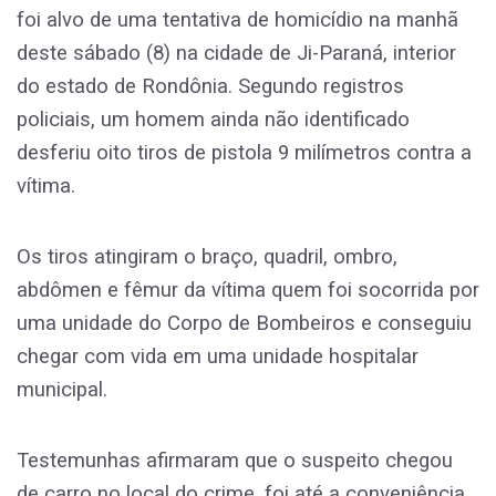
foi alvo de uma tentativa de homicídio na manhã
deste sábado (8) na cidade de Ji-Paraná, interior
do estado de Rondônia. Segundo registros
policiais, um homem ainda não identificado
desferiu oito tiros de pistola 9 milímetros contra a
vítima.
Os tiros atingiram o braço, quadril, ombro,
abdômen e fêmur da vítima quem foi socorrida por
uma unidade do Corpo de Bombeiros e conseguiu
chegar com vida em uma unidade hospitalar
municipal.
Testemunhas afirmaram que o suspeito chegou
de carro no local do crime, foi até a conveniência