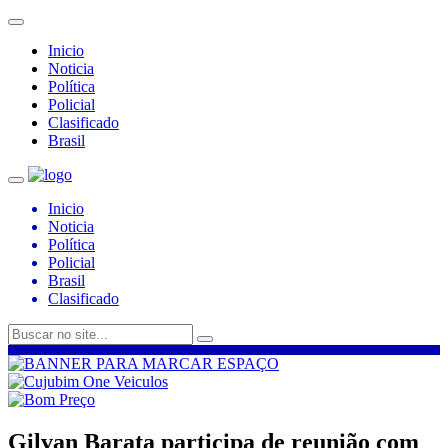
Inicio
Noticia
Política
Policial
Clasificado
Brasil
Inicio
Noticia
Política
Policial
Brasil
Clasificado
Gilvan Barata participa de reunião com