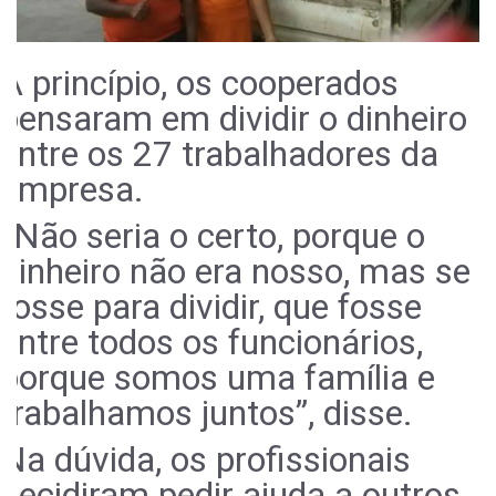
A princípio, os cooperados
pensaram em dividir o dinheiro
entre os 27 trabalhadores da
empresa.
“Não seria o certo, porque o
dinheiro não era nosso, mas se
fosse para dividir, que fosse
entre todos os funcionários,
porque somos uma família e
trabalhamos juntos”, disse.
Na dúvida, os profissionais
decidiram pedir ajuda a outros