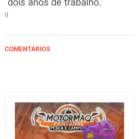
a dois anos de trabalho.
[g1]
COMENTARIOS