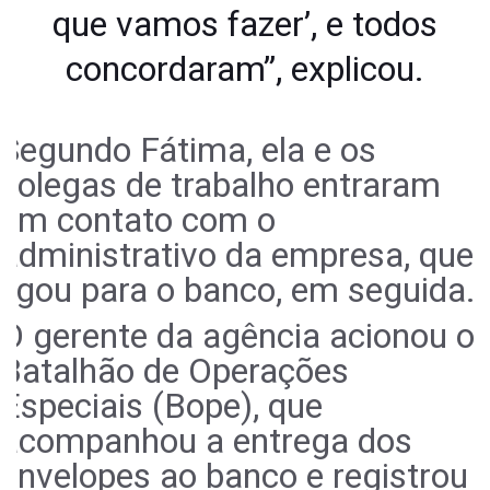
que vamos fazer’, e todos
concordaram”, explicou.
Segundo Fátima, ela e os
colegas de trabalho entraram
em contato com o
administrativo da empresa, que
ligou para o banco, em seguida.
O gerente da agência acionou o
Batalhão de Operações
Especiais (Bope), que
acompanhou a entrega dos
envelopes ao banco e registrou