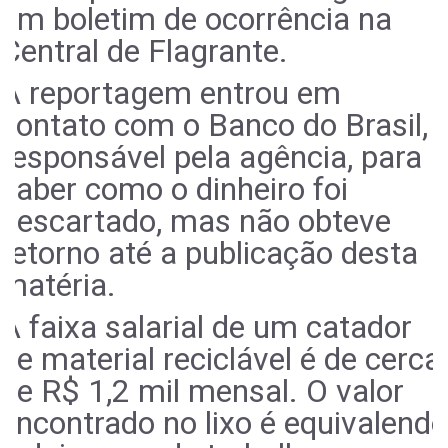
um boletim de ocorrência na
Central de Flagrante.
A reportagem entrou em
contato com o Banco do Brasil,
responsável pela agência, para
saber como o dinheiro foi
descartado, mas não obteve
retorno até a publicação desta
matéria.
A faixa salarial de um catador
de material reciclável é de cerca
de R$ 1,2 mil mensal. O valor
encontrado no lixo é equivalendo