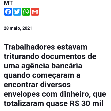
MT
Facebook
Twitter
WhatsApp
Gmail
28 maio, 2021
Trabalhadores estavam
triturando documentos de
uma agência bancária
quando começaram a
encontrar diversos
envelopes com dinheiro, que
totalizaram quase R$ 30 mil