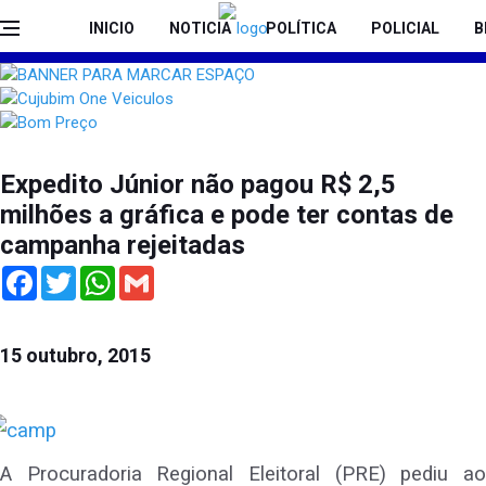
INICIO
NOTICIA
POLÍTICA
POLICIAL
B
Expedito Júnior não pagou R$ 2,5
milhões a gráfica e pode ter contas de
campanha rejeitadas
Facebook
Twitter
WhatsApp
Gmail
15 outubro, 2015
A Procuradoria Regional Eleitoral (PRE) pediu ao