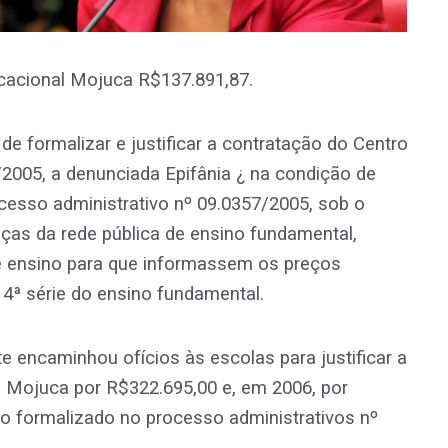
ucacional Mojuca R$137.891,87.
e formalizar e justificar a contratação do Centro
/2005, a denunciada Epifânia ¿ na condição de
ocesso administrativo nº 09.0357/2005, sob o
nças da rede pública de ensino fundamental,
de ensino para que informassem os preços
 4ª série do ensino fundamental.
 encaminhou ofícios às escolas para justificar a
o Mojuca por R$322.695,00 e, em 2006, por
o formalizado no processo administrativos nº