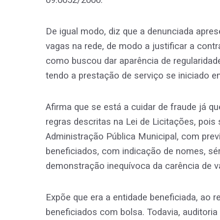
09.0052/2006.
De igual modo, diz que a denunciada apre
vagas na rede, de modo a justificar a cont
como buscou dar aparência de regularida
tendo a prestação de serviço se iniciado e
Afirma que se está a cuidar de fraude já 
regras descritas na Lei de Licitações, pois
Administração Pública Municipal, com prev
beneficiados, com indicação de nomes, sér
demonstração inequívoca da carência de v
Expõe que era a entidade beneficiada, ao 
beneficiados com bolsa. Todavia, auditoria