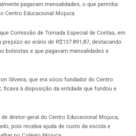
lmente pagavam mensalidades, o que permitia
ino Centro Educacional Mojuca.
o que Comissão de Tomada Especial de Contas, em
u prejuízo ao erário de R$137.891,87, destacando
omo bolsistas e que pagavam mensalidades e
n Silveira, que era sócio fundador do Centro
 ficava à disposição da entidade que fundou e
o de diretor-geral do Centro Educacional Mojuca,
ado, pois recebia ajuda de custo da escola e
alhar no Colégio Mojuca.