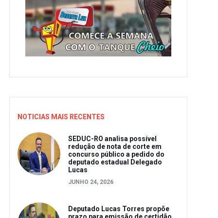
NOTICIAS MAIS RECENTES
SEDUC-RO analisa possível
redução de nota de corte em
concurso público a pedido do
deputado estadual Delegado
Lucas
JUNHO 24, 2026
Deputado Lucas Torres propõe
prazo para emissão de certidão