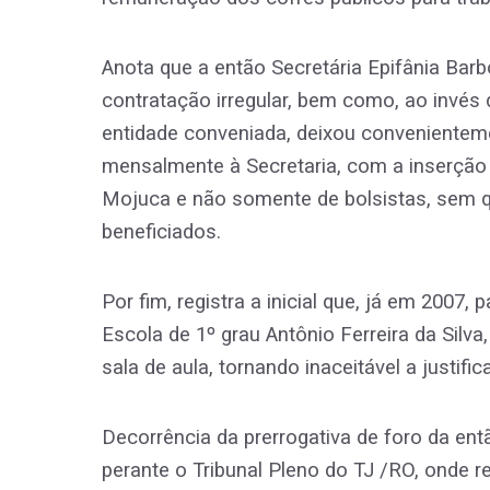
Anota que a então Secretária Epifânia Bar
contratação irregular, bem como, ao invés d
entidade conveniada, deixou conveniente
mensalmente à Secretaria, com a inserção
Mojuca e não somente de bolsistas, sem qu
beneficiados.
Por fim, registra a inicial que, já em 2007
Escola de 1º grau Antônio Ferreira da Silv
sala de aula, tornando inaceitável a justif
Decorrência da prerrogativa de foro da ent
perante o Tribunal Pleno do TJ /RO, onde 