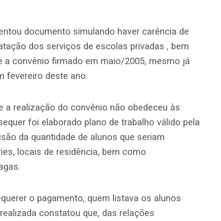
sentou documento simulando haver carência de
ratação dos serviços de escolas privadas , bem
de a convênio firmado em maio/2005, mesmo já
m fevereiro deste ano.
que a realização do convênio não obedeceu às
 sequer foi elaborado plano de trabalho válido pela
isão da quantidade de alunos que seriam
ies, locais de residência, bem como
agas.
requerer o pagamento, quem listava os alunos
 realizada constatou que, das relações