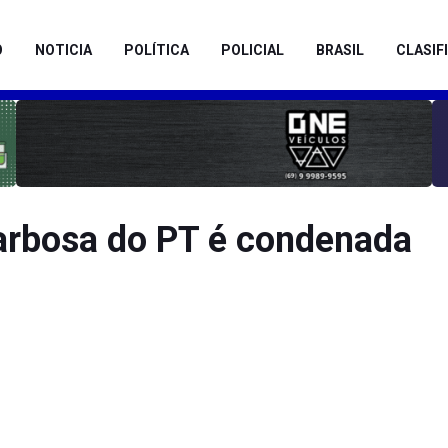
O
NOTICIA
POLÍTICA
POLICIAL
BRASIL
CLASIF
arbosa do PT é condenada