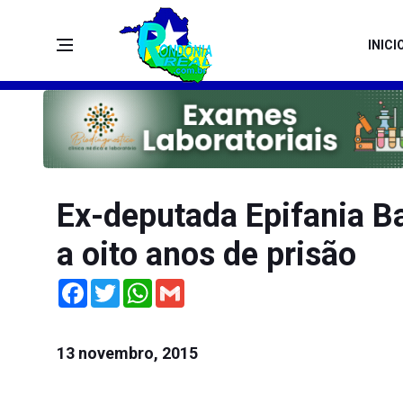
INICI
Ex-deputada Epifania B
a oito anos de prisão
Facebook
Twitter
WhatsApp
Gmail
13 novembro, 2015