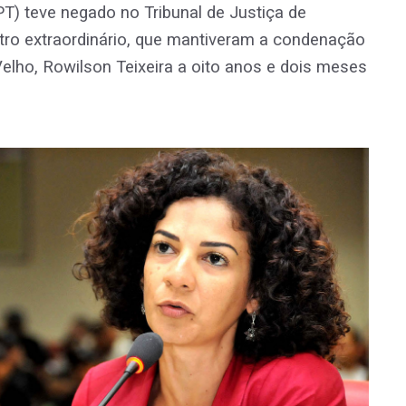
T) teve negado no Tribunal de Justiça de
tro extraordinário, que mantiveram a condenação
Velho, Rowilson Teixeira a oito anos e dois meses