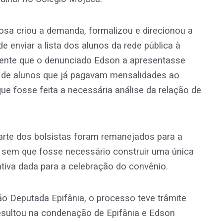
bosa criou a demanda, formalizou e direcionou a
e enviar a lista dos alunos da rede pública à
mente que o denunciado Edson a apresentasse
 de alunos que já pagavam mensalidades ao
e fosse feita a necessária análise da relação de
, parte dos bolsistas foram remanejados para a
a, sem que fosse necessário construir uma única
icativa dada para a celebração do convênio.
ão Deputada Epifânia, o processo teve trâmite
resultou na condenação de Epifânia e Edson