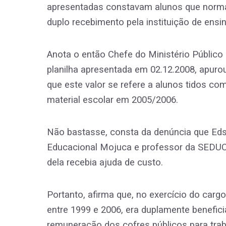
apresentadas constavam alunos que norma
duplo recebimento pela instituição de ens
Anota o então Chefe do Ministério Públic
planilha apresentada em 02.12.2008, apuro
que este valor se refere a alunos tidos c
material escolar em 2005/2006.
Não bastasse, consta da denúncia que Edso
Educacional Mojuca e professor da SEDUC,
dela recebia ajuda de custo.
Portanto, afirma que, no exercício do carg
entre 1999 e 2006, era duplamente benefici
remuneração dos cofres públicos para trab