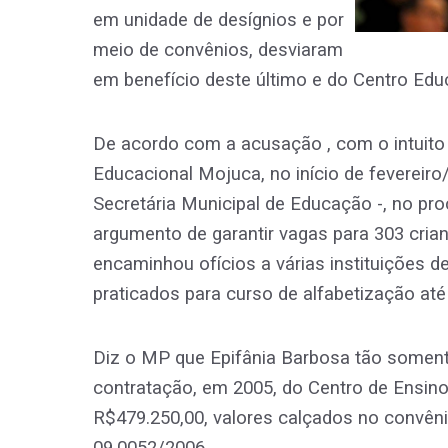
em unidade de desígnios e por
meio de convênios, desviaram
em benefício deste último e do Centro Ed
De acordo com a acusação , com o intuito d
Educacional Mojuca, no início de fevereiro
Secretária Municipal de Educação -, no pr
argumento de garantir vagas para 303 cria
encaminhou ofícios a várias instituições 
praticados para curso de alfabetização até
Diz o MP que Epifânia Barbosa tão somente
contratação, em 2005, do Centro de Ensin
R$479.250,00, valores calçados no convêni