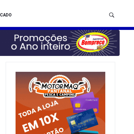
ICADO