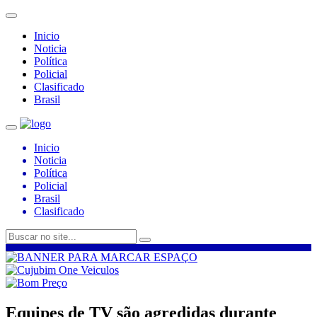
Inicio
Noticia
Política
Policial
Clasificado
Brasil
Inicio
Noticia
Política
Policial
Brasil
Clasificado
Equipes de TV são agredidas durante