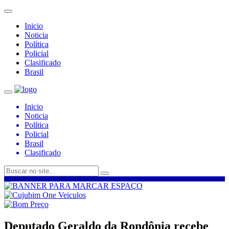
Inicio
Noticia
Política
Policial
Clasificado
Brasil
Inicio
Noticia
Política
Policial
Brasil
Clasificado
Deputado Geraldo da Rondônia recebe