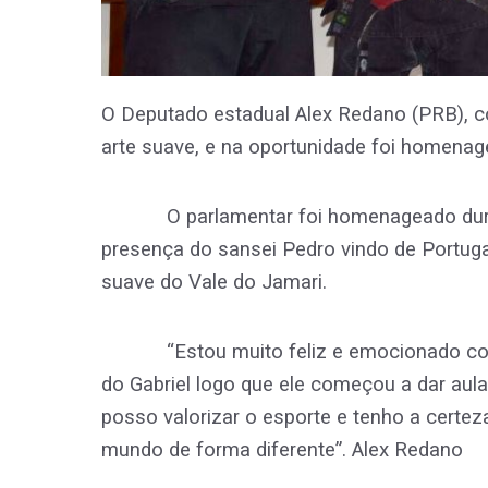
O Deputado estadual Alex Redano (PRB), 
arte suave, e na oportunidade foi homenag
O parlamentar foi homenageado durant
presença do sansei Pedro vindo de Portuga
suave do Vale do Jamari.
“Estou muito feliz e emocionado com t
do Gabriel logo que ele começou a dar au
posso valorizar o esporte e tenho a certez
mundo de forma diferente”. Alex Redano