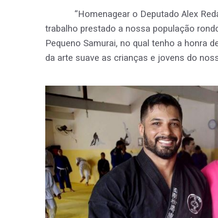
“Homenagear o Deputado Alex Redano 
trabalho prestado a nossa população rond
Pequeno Samurai, no qual tenho a honra de
da arte suave as crianças e jovens do nosso