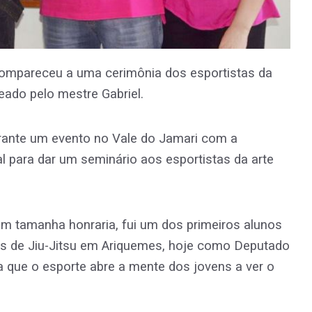
compareceu a uma cerimônia dos esportistas da
eado pelo mestre Gabriel.
e um evento no Vale do Jamari com a
l para dar um seminário aos esportistas da arte
amanha honraria, fui um dos primeiros alunos
las de Jiu-Jitsu em Ariquemes, hoje como Deputado
a que o esporte abre a mente dos jovens a ver o