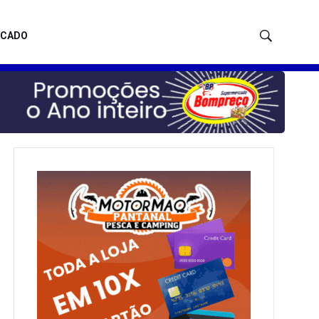
ICADO