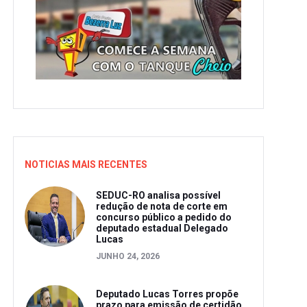
NOTICIAS MAIS RECENTES
SEDUC-RO analisa possível
redução de nota de corte em
concurso público a pedido do
deputado estadual Delegado
Lucas
JUNHO 24, 2026
Deputado Lucas Torres propõe
prazo para emissão de certidão