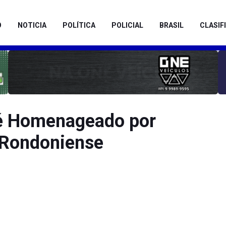
O
NOTICIA
POLÍTICA
POLICIAL
BRASIL
CLASIF
é Homenageado por
u Rondoniense