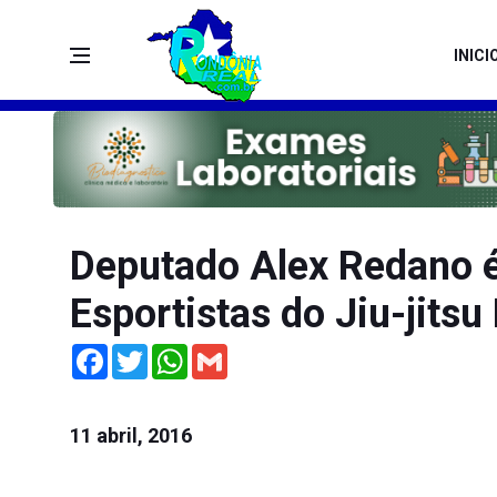
INICI
Deputado Alex Redano 
Esportistas do Jiu-jits
Facebook
Twitter
WhatsApp
Gmail
11 abril, 2016