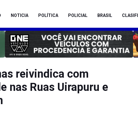
O
NOTICIA
POLÍTICA
POLICIAL
BRASIL
CLASIF
as reivindica com
de nas Ruas Uirapuru e
m