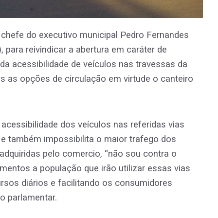
 chefe do executivo municipal Pedro Fernandes
 para reivindicar a abertura em caráter de
 da acessibilidade de veículos nas travessas da
s as opções de circulação em virtude o canteiro
cessibilidade dos veículos nas referidas vias
e também impossibilita o maior trafego dos
dquiridas pelo comercio, “não sou contra o
imentos a população que irão utilizar essas vias
rsos diários e facilitando os consumidores
 o parlamentar.