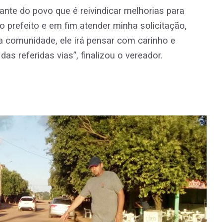
te do povo que é reivindicar melhorias para
 prefeito e em fim atender minha solicitação,
ra comunidade, ele irá pensar com carinho e
as referidas vias”, finalizou o vereador.