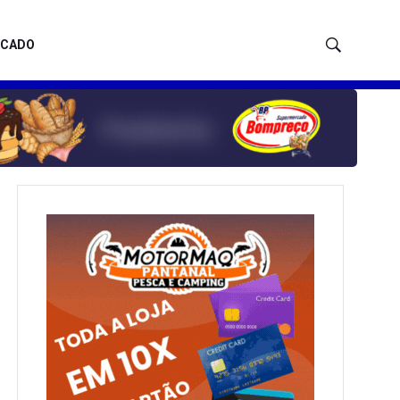
ICADO