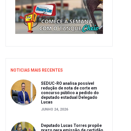
NOTICIAS MAIS RECENTES
SEDUC-RO analisa possível
redução de nota de corte em
concurso público a pedido do
deputado estadual Delegado
Lucas
JUNHO 24, 2026
Deputado Lucas Torres propõe
prazo para emissão de certidão