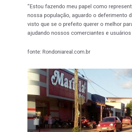
“Estou fazendo meu papel como representan
nossa população, aguardo o deferimento do
visto que se o prefeito querer o melhor pa
ajudando nossos comerciantes e usuários d
fonte: Rondoniareal.com.br