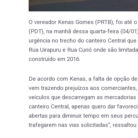
O vereador Kenas Gomes (PRTB), foi até o
(PDT), na manhã dessa quarta-feira (04/01),
urgência no trecho do canteiro Central que
Rua Uirapuru e Rua Curió onde são limitada
construído em 2016.
De acordo com Kenas, a falta de opção de a
vem trazendo prejuízos aos comerciantes, 
veículos que descarregam as mercadorias a
canteiro Central, apenas quero dar favorec
abertas para diminuir tempo em seus percu
trafegarem nas vias solicitadas”, ressaltou