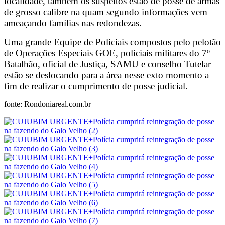
localidade, também os suspeitos estão de posse de armas
de grosso calibre na quam segundo informações vem
ameaçando famílias nas redondezas.
Uma grande Equipe de Policiais compostos pelo pelotão
de Operações Especiais GOE, policiais militares do 7º
Batalhão, oficial de Justiça, SAMU e conselho Tutelar
estão se deslocando para a área nesse exto momento a
fim de realizar o cumprimento de posse judicial.
fonte: Rondoniareal.com.br