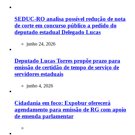
SEDUC-RO analisa possível redução de nota
de corte em concurso público a pedido do
deputado estadual Delegado Lucas
junho 24, 2026
Deputado Lucas Torres propõe prazo para
emissão de certidão de tempo de serviço de
servidores estaduais
junho 4, 2026
Cidadania em foco: Expobur oferecerá
agendamento para emissão de RG com apoio
de emenda parlamentar