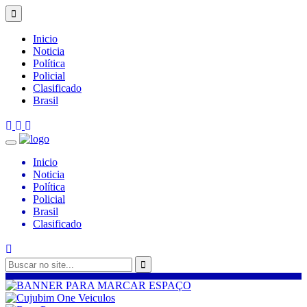
Inicio
Noticia
Política
Policial
Clasificado
Brasil
Inicio
Noticia
Política
Policial
Brasil
Clasificado