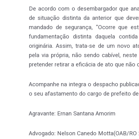
De acordo com o desembargador que anali
de situação distinta da anterior que dev
mandado de segurança, “Ocorre que est
fundamentação distinta daquela conti
originária. Assim, trata-se de um novo 
pela via própria, não sendo cabível, nes
pretender retirar a eficácia de ato que não c
Acompanhe na integra o despacho publicad
o seu afastamento do cargo de prefeito de
Agravante: Ernan Santana Amorim
Advogado: Nelson Canedo Motta(OAB/RO 