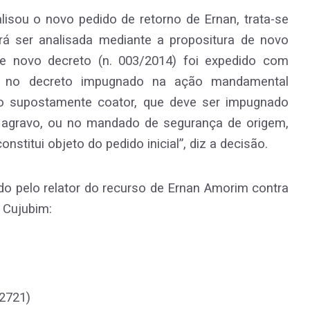
sou o novo pedido de retorno de Ernan, trata-se
erá ser analisada mediante a propositura de novo
e novo decreto (n. 003/2014) foi expedido com
da no decreto impugnado na ação mandamental
ato supostamente coator, que deve ser impugnado
te agravo, ou no mandado de segurança de origem,
onstitui objeto do pedido inicial”, diz a decisão.
o pelo relator do recurso de Ernan Amorim contra
 Cujubim:
2721)