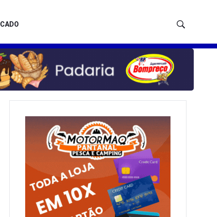
ICADO