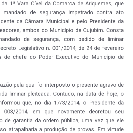
ízo da 1ª Vara Cível da Comarca de Ariquemes, que
no mandado de segurança impetrado contra ato
idente da Câmara Municipal e pelo Presidente da
adores, ambos do Município de Cujubim. Consta
mandado de segurança, com pedido de liminar
creto Legislativo n. 001/2014, de 24 de fevereiro
s de chefe do Poder Executivo do Município de
 razão pela qual foi interposto o presente agravo de
da liminar pleiteada. Contudo, na data de hoje, o
nformou que, no dia 17/3/2014, o Presidente da
n. 003/2014, em que novamente decretou seu
 de garantia da ordem pública, uma vez que ele
sso atrapalharia a produção de provas. Em virtude