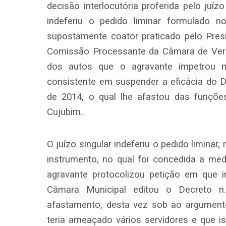
decisão interlocutória proferida pelo ju
indeferiu o pedido liminar formulado 
supostamente coator praticado pelo Pres
Comissão Processante da Câmara de Vere
dos autos que o agravante impetrou 
consistente em suspender a eficácia do De
de 2014, o qual lhe afastou das funçõe
Cujubim.
O juízo singular indeferiu o pedido liminar,
instrumento, no qual foi concedida a medi
agravante protocolizou petição em que i
Câmara Municipal editou o Decreto 
afastamento, desta vez sob ao argumento
teria ameaçado vários servidores e que i