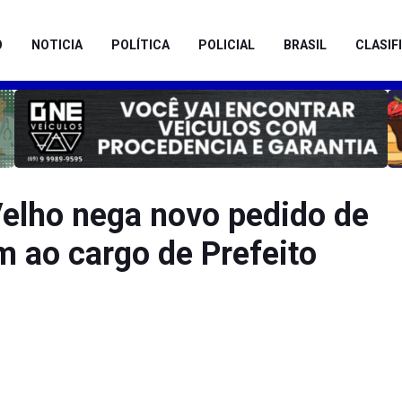
O
NOTICIA
POLÍTICA
POLICIAL
BRASIL
CLASIF
elho nega novo pedido de
m ao cargo de Prefeito