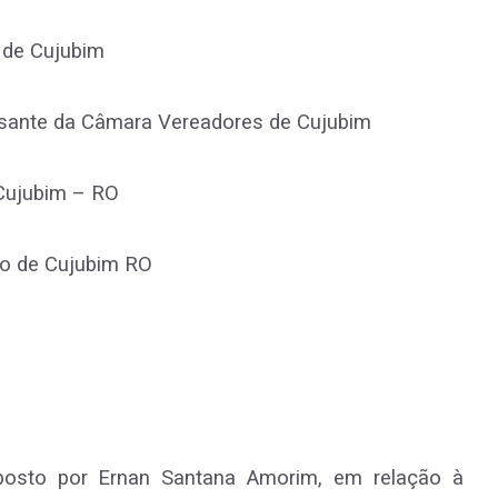
 de Cujubim
sante da Câmara Vereadores de Cujubim
 Cujubim – RO
io de Cujubim RO
rposto por Ernan Santana Amorim, em relação à