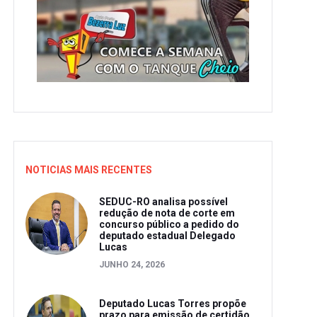
NOTICIAS MAIS RECENTES
SEDUC-RO analisa possível
redução de nota de corte em
concurso público a pedido do
deputado estadual Delegado
Lucas
JUNHO 24, 2026
Deputado Lucas Torres propõe
prazo para emissão de certidão