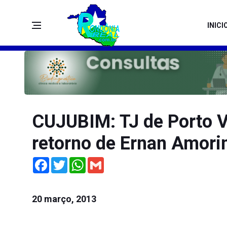
INICI
CUJUBIM: TJ de Porto V
retorno de Ernan Amori
Facebook
Twitter
WhatsApp
Gmail
20 março, 2013