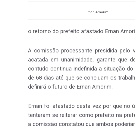
Ernan Amorim
o retorno do prefeito afastado Ernan Amor
A comissão processante presidida pelo v
acatada em unanimidade, garante que des
contudo continua indefinida a situação do
de 68 dias até que se concluam os trabal
definirá o futuro de Ernan Amorim.
Ernan foi afastado desta vez por que no 
tentaram se reiterar como prefeito na pref
a comissão constatou que ambos poderiam 