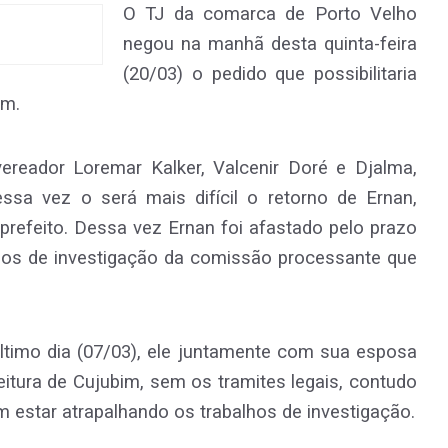
O TJ da comarca de Porto Velho
negou na manhã desta quinta-feira
(20/03) o pedido que possibilitaria
im.
ereador Loremar Kalker, Valcenir Doré e Djalma,
sa vez o será mais difícil o retorno de Ernan,
 prefeito. Dessa vez Ernan foi afastado pelo prazo
hos de investigação da comissão processante que
último dia (07/03), ele juntamente com sua esposa
eitura de Cujubim, sem os tramites legais, contudo
estar atrapalhando os trabalhos de investigação.