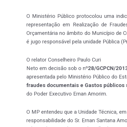
O Ministério Público protocolou uma ind
representação em Realização de Fraude
Orçamentária no âmbito do Município de 
é jugo responsável pela unidade Pública (Pr
O relator Conselheiro Paulo Curi
Neto em decisão sob o nº
28/GCPCN/201
apresentada pelo Ministério Público do Est
fraudes documentais e Gastos públicos 
do Poder Executivo Ernan Amorim.
O MP entendeu que a Unidade Técnica, em r
responsabilidade do Sr. Ernan Santana Amor