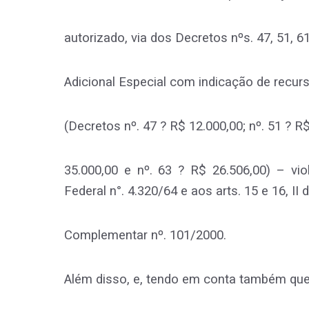
autorizado, via dos Decretos nºs. 47, 51, 61
Adicional Especial com indicação de recurs
(Decretos nº. 47 ? R$ 12.000,00; nº. 51 ? R$
35.000,00 e nº. 63 ? R$ 26.506,00) – vio
Federal n°. 4.320/64 e aos arts. 15 e 16, II 
Complementar nº. 101/2000.
Além disso, e, tendo em conta também que 