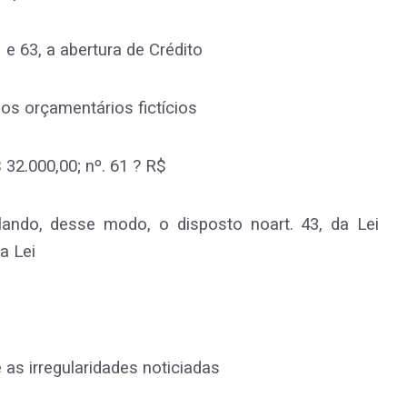
 e 63, a abertura de Crédito
os orçamentários fictícios
 32.000,00; nº. 61 ? R$
lando, desse modo, o disposto noart. 43, da Lei
da Lei
as irregularidades noticiadas