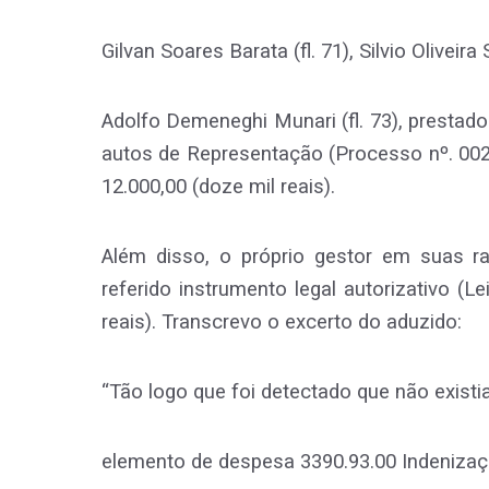
Gilvan Soares Barata (fl. 71), Silvio Oliveira
Adolfo Demeneghi Munari (fl. 73), prestad
autos de Representação (Processo nº. 002
12.000,00 (doze mil reais).
Além disso, o próprio gestor em suas ra
referido instrumento legal autorizativo (L
reais). Transcrevo o excerto do aduzido:
“Tão logo que foi detectado que não exist
elemento de despesa 3390.93.00 Indenizaç