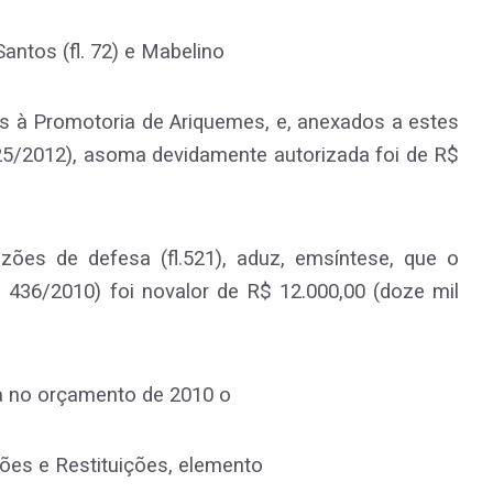
 Santos (fl. 72) e Mabelino
os à Promotoria de Ariquemes, e, anexados a estes
5/2012), asoma devidamente autorizada foi de R$
zões de defesa (fl.521), aduz, emsíntese, que o
ei 436/2010) foi novalor de R$ 12.000,00 (doze mil
ia no orçamento de 2010 o
ões e Restituições, elemento