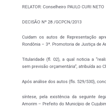
RELATOR: Conselheiro PAULO CURI NETO
DECISÃO Nº 28 /GCPCN/2013
Cuidam os autos de Representação apre
Rondônia – 3ª. Promotoria de Justiça de A
Titularidade (fl. 02), a qual noticia a “
sem previsão orçamentária”, atribuída ao 
Após análise dos autos (fls. 529/530), con
síntese, pela existência da seguinte ile
Amorim – Prefeito do Município de Cujubim