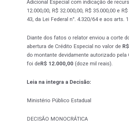
Adicional Especial com indicação de recur
12.000,00, R$ 32.000,00, R$ 35.000,00 e R$
43, da Lei Federal n°. 4.320/64 e aos arts. 
Diante dos fatos o relator enviou a corte d
abertura de Crédito Especial no valor de
R$
do montante devidamente autorizado pela
foi de
R$ 12.000,00
(doze mil reais).
Leia na integra a Decisão:
Ministério Público Estadual
DECISÃO MONOCRÁTICA