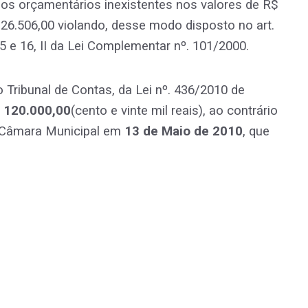
sos orçamentários inexistentes nos valores de R$
 26.506,00 violando, desse modo disposto no art.
15 e 16, II da Lei Complementar nº. 101/2000.
o Tribunal de Contas, da Lei nº. 436/2010 de
 120.000,00
(cento e vinte mil reais), ao contrário
 Câmara Municipal em
13 de Maio de 2010
, que