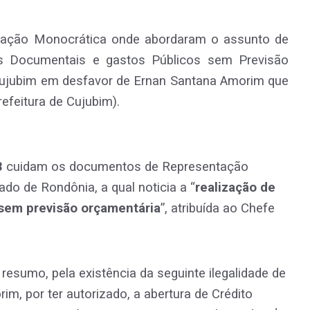
icação Monocrática onde abordaram o assunto de
s Documentais e gastos Públicos sem Previsão
Cujubim em desfavor de Ernan Santana Amorim que
efeitura de Cujubim).
3
cuidam os documentos de Representação
ado de Rondônia, a qual noticia a “
realização de
sem previsão orçamentária
”, atribuída ao Chefe
esumo, pela existência da seguinte ilegalidade de
im, por ter autorizado, a abertura de Crédito