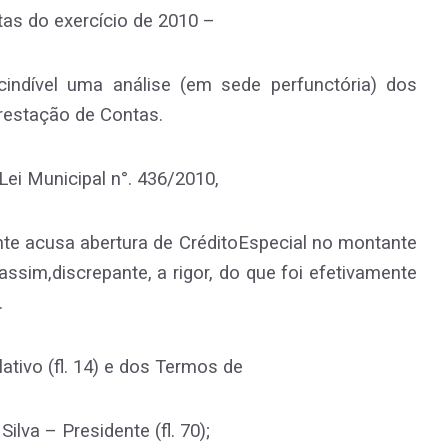
as do exercício de 2010 –
indível uma análise (em sede perfunctória) dos
estação de Contas.
ei Municipal n°. 436/2010,
ente acusa abertura de CréditoEspecial no montante
 assim,discrepante, a rigor, do que foi efetivamente
.
tivo (fl. 14) e dos Termos de
ilva – Presidente (fl. 70);