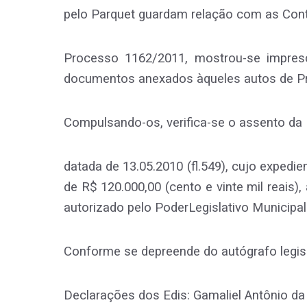
pelo Parquet guardam relação com as Cont
Processo 1162/2011, mostrou-se impresc
documentos anexados àqueles autos de Pr
Compulsando-os, verifica-se o assento da L
datada de 13.05.2010 (fl.549), cujo expedi
de R$ 120.000,00 (cento e vinte mil reais),
autorizado pelo PoderLegislativo Municipal
Conforme se depreende do autógrafo legisla
Declarações dos Edis: Gamaliel Antônio da S