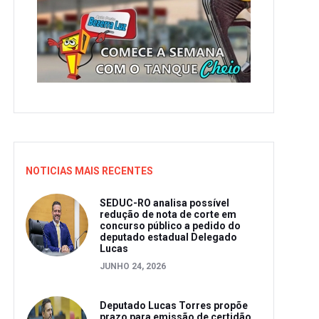
NOTICIAS MAIS RECENTES
SEDUC-RO analisa possível
redução de nota de corte em
concurso público a pedido do
deputado estadual Delegado
Lucas
JUNHO 24, 2026
Deputado Lucas Torres propõe
prazo para emissão de certidão