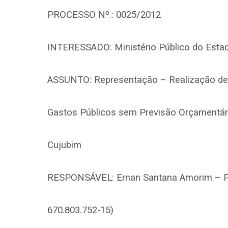
PROCESSO Nº.: 0025/2012
INTERESSADO: Ministério Público do Est
ASSUNTO: Representação – Realização de
Gastos Públicos sem Previsão Orçamentári
Cujubim
RESPONSÁVEL: Ernan Santana Amorim – Pre
670.803.752-15)