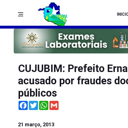
INICI
CUJUBIM: Prefeito Ern
acusado por fraudes d
públicos
Facebook
Twitter
WhatsApp
Gmail
21 março, 2013