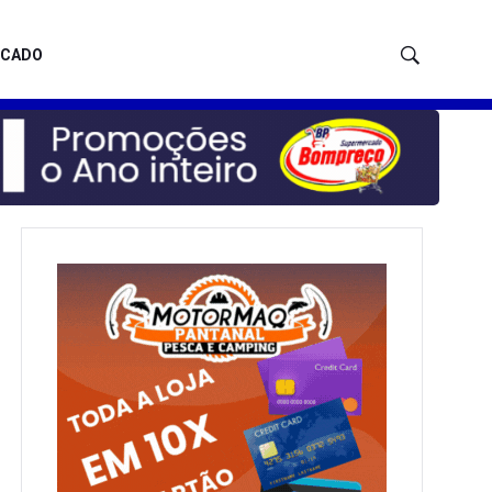
ICADO