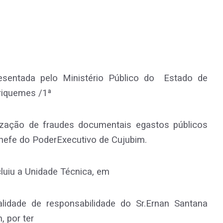
sentada pelo Ministério Público do Estado de
riquemes /1ª
realização de fraudes documentais egastos públicos
Chefe do PoderExecutivo de Cujubim.
cluiu a Unidade Técnica, em
galidade de responsabilidade do Sr.Ernan Santana
, por ter