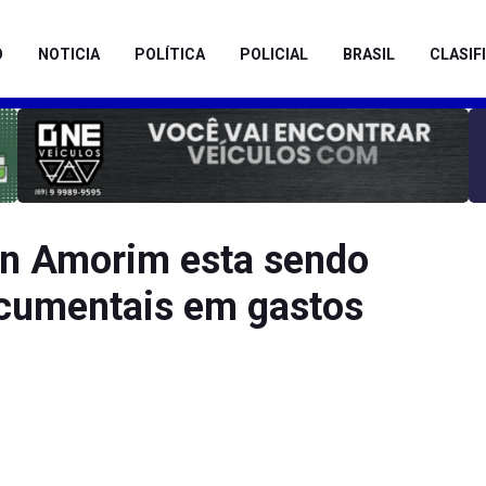
O
NOTICIA
POLÍTICA
POLICIAL
BRASIL
CLASIF
an Amorim esta sendo
ocumentais em gastos