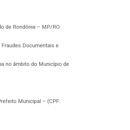
ado de Rondônia – MP/RO
 Fraudes Documentais e
a no âmbito do Município de
feito Municipal – (CPF: