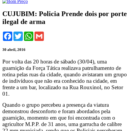
CUJUBIM: Policia Prende dois por porte
ilegal de arma
Facebook
Twitter
WhatsApp
Gmail
30 abril, 2016
Por volta das 20 horas de sábado (30/04), uma
guarnição da Força Tática realizava patrulhamento de
rotina pelas ruas da cidade, quando avistaram um grupo
de indivíduos que não era conhecido na cidade, em
frente a um bar, localizado na Rua Rouxinol, no Setor
01.
Quando o grupo percebeu a presença da viatura
demonstrou desconforto e foram abordados pela
guarnição, momento em que foi encontrada com o
agricultor M.P.P. de 31 anos, uma garrucha de calibre
22 mm municiada, sendo que os Policiais perceberam