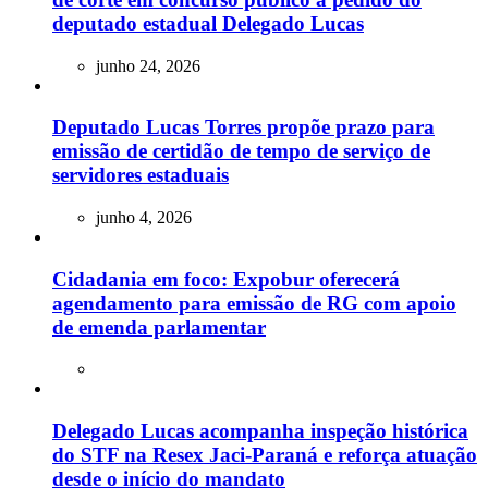
deputado estadual Delegado Lucas
junho 24, 2026
Deputado Lucas Torres propõe prazo para
emissão de certidão de tempo de serviço de
servidores estaduais
junho 4, 2026
Cidadania em foco: Expobur oferecerá
agendamento para emissão de RG com apoio
de emenda parlamentar
Delegado Lucas acompanha inspeção histórica
do STF na Resex Jaci-Paraná e reforça atuação
desde o início do mandato