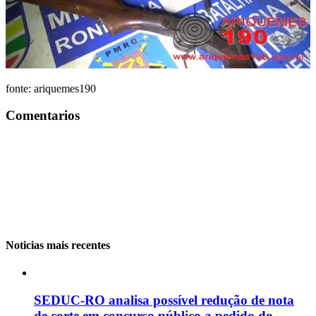
fonte: ariquemes190
Comentarios
Noticias mais recentes
SEDUC-RO analisa possível redução de nota
de corte em concurso público a pedido do