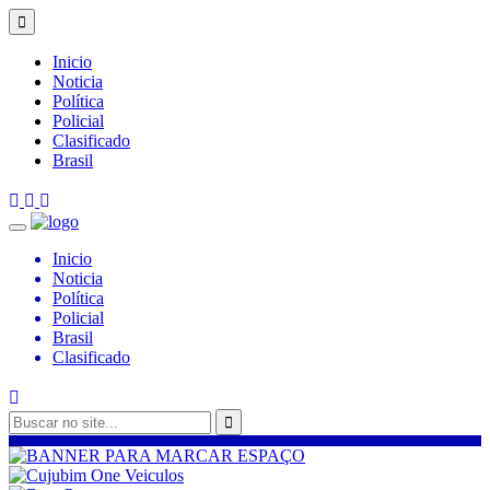
Inicio
Noticia
Política
Policial
Clasificado
Brasil
Inicio
Noticia
Política
Policial
Brasil
Clasificado