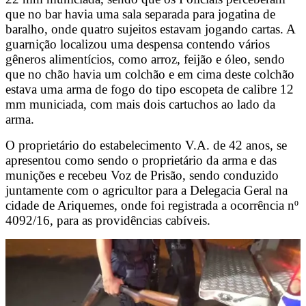
que no bar havia uma sala separada para jogatina de
baralho, onde quatro sujeitos estavam jogando cartas. A
guarnição localizou uma despensa contendo vários
gêneros alimentícios, como arroz, feijão e óleo, sendo
que no chão havia um colchão e em cima deste colchão
estava uma arma de fogo do tipo escopeta de calibre 12
mm municiada, com mais dois cartuchos ao lado da
arma.
O proprietário do estabelecimento V.A. de 42 anos, se
apresentou como sendo o proprietário da arma e das
munições e recebeu Voz de Prisão, sendo conduzido
juntamente com o agricultor para a Delegacia Geral na
cidade de Ariquemes, onde foi registrada a ocorrência nº
4092/16, para as providências cabíveis.