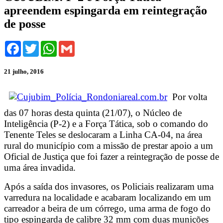
apreendem espingarda em reintegração
de posse
Facebook
Twitter
WhatsApp
Gmail
21 julho, 2016
Por volta
das 07 horas desta quinta (21/07), o Núcleo de
Inteligência (P-2) e a Força Tática, sob o comando do
Tenente Teles se deslocaram a Linha CA-04, na área
rural do município com a missão de prestar apoio a um
Oficial de Justiça que foi fazer a reintegração de posse de
uma área invadida.
Após a saída dos invasores, os Policiais realizaram uma
varredura na localidade e acabaram localizando em um
carreador a beira de um córrego, uma arma de fogo do
tipo espingarda de calibre 32 mm com duas munições