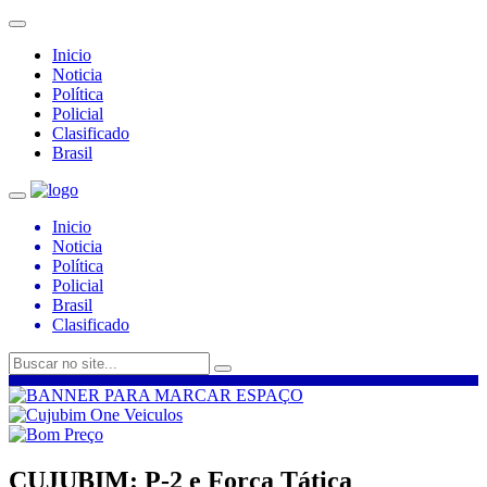
Inicio
Noticia
Política
Policial
Clasificado
Brasil
Inicio
Noticia
Política
Policial
Brasil
Clasificado
CUJUBIM: P-2 e Força Tática