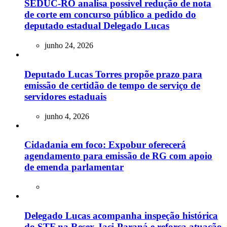
SEDUC-RO analisa possível redução de nota
de corte em concurso público a pedido do
deputado estadual Delegado Lucas
junho 24, 2026
Deputado Lucas Torres propõe prazo para
emissão de certidão de tempo de serviço de
servidores estaduais
junho 4, 2026
Cidadania em foco: Expobur oferecerá
agendamento para emissão de RG com apoio
de emenda parlamentar
Delegado Lucas acompanha inspeção histórica
do STF na Resex Jaci-Paraná e reforça atuação