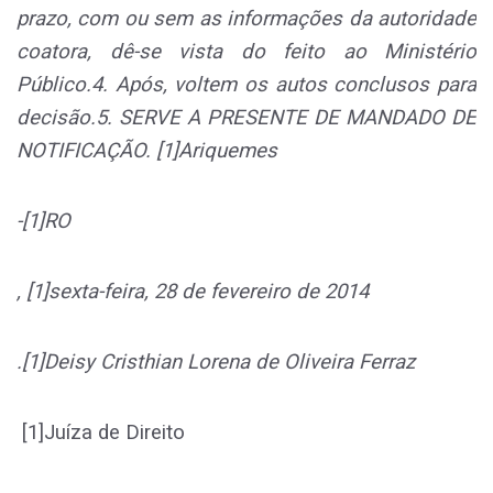
prazo, com ou sem as informações da autoridade
coatora, dê-se vista do feito ao Ministério
Público.4. Após, voltem os autos conclusos para
decisão.5. SERVE A PRESENTE DE MANDADO DE
NOTIFICAÇÃO. [1]Ariquemes
-[1]RO
, [1]sexta-feira, 28 de fevereiro de 2014
.[1]Deisy Cristhian Lorena de Oliveira Ferraz
[1]Juíza de Direito