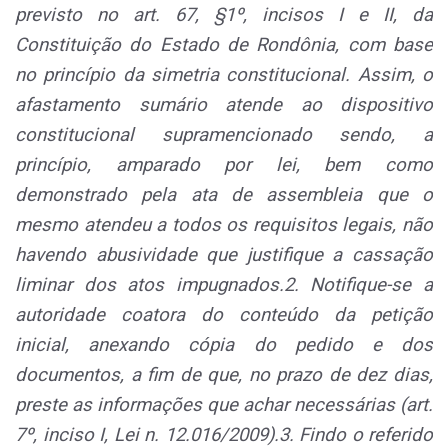
previsto no art. 67, §1º, incisos I e II, da
Constituição do Estado de Rondônia, com base
no princípio da simetria constitucional. Assim, o
afastamento sumário atende ao dispositivo
constitucional supramencionado sendo, a
princípio, amparado por lei, bem como
demonstrado pela ata de assembleia que o
mesmo atendeu a todos os requisitos legais, não
havendo abusividade que justifique a cassação
liminar dos atos impugnados.2. Notifique-se a
autoridade coatora do conteúdo da petição
inicial, anexando cópia do pedido e dos
documentos, a fim de que, no prazo de dez dias,
preste as informações que achar necessárias (art.
7º, inciso I, Lei n. 12.016/2009).3. Findo o referido