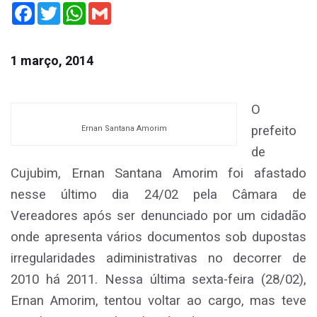
Facebook
Twitter
WhatsApp
Gmail
1 março, 2014
O
prefeito
Ernan Santana Amorim
de
Cujubim, Ernan Santana Amorim foi afastado
nesse último dia 24/02 pela Câmara de
Vereadores após ser denunciado por um cidadão
onde apresenta vários documentos sob dupostas
irregularidades adiministrativas no decorrer de
2010 há 2011. Nessa última sexta-feira (28/02),
Ernan Amorim, tentou voltar ao cargo, mas teve