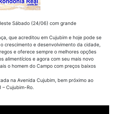
deste Sábado (24/06) com grande
ança, que acreditou em Cujubim e hoje pode se
ra o crescimento e desenvolvimento da cidade,
pregos e oferece sempre o melhores opções
os alimentícios e agora com seu mais novo
mais o homem do Campo com preços baixos
izada na Avenida Cujubim, bem próximo ao
1 – Cujubim-Ro.