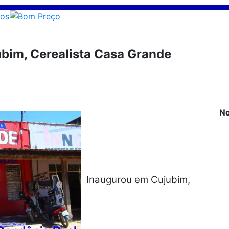
bim, Cerealista Casa Grande
No
Inaugurou em Cujubim,