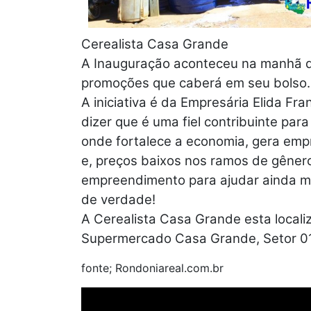
Cerealista Casa Grande
A Inauguração aconteceu na manhã 
promoções que caberá em seu bolso.
A iniciativa é da Empresária Elida Fr
dizer que é uma fiel contribuinte pa
onde fortalece a economia, gera em
e, preços baixos nos ramos de gêner
empreendimento para ajudar ainda 
de verdade!
A Cerealista Casa Grande esta local
Supermercado Casa Grande, Setor 0
fonte; Rondoniareal.com.br