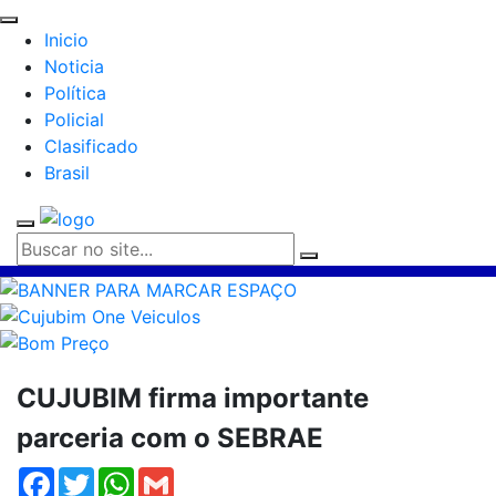
Inicio
Noticia
Política
Policial
Clasificado
Brasil
CUJUBIM firma importante
parceria com o SEBRAE
Facebook
Twitter
WhatsApp
Gmail