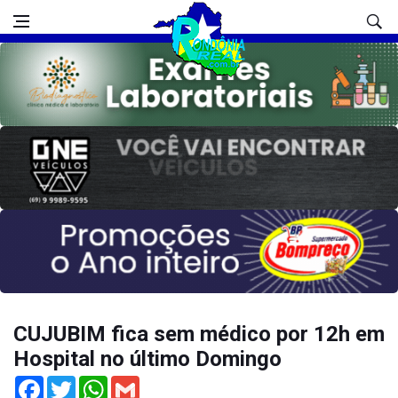
CUJUBIM fica sem médico por 12h em
Hospital no último Domingo
Facebook
Twitter
WhatsApp
Gmail