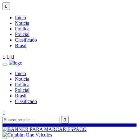
Inicio
Noticia
Política
Policial
Clasificado
Brasil
Inicio
Noticia
Política
Policial
Brasil
Clasificado