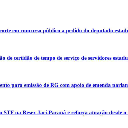
corte em concurso público a pedido do deputado estad
 de certidão de tempo de serviço de servidores estadu
ento para emissão de RG com apoio de emenda parla
 STF na Resex Jaci-Paraná e reforça atuação desde o