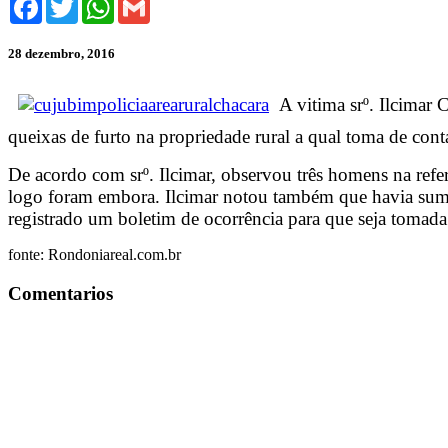
28 dezembro, 2016
A vitima srº. Ilcimar 
queixas de furto na propriedade rural a qual toma de con
De acordo com srº. Ilcimar, observou três homens na refe
logo foram embora. Ilcimar notou também que havia sumi
registrado um boletim de ocorrência para que seja tomada 
fonte: Rondoniareal.com.br
Comentarios