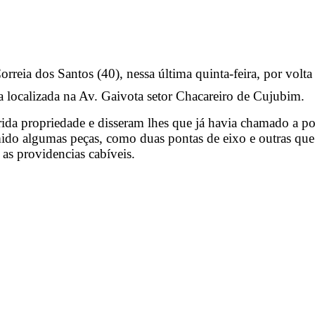
Correia dos Santos (40), nessa última quinta-feira, por volta
ta localizada na Av. Gaivota setor Chacareiro de Cujubim.
rida propriedade e disseram lhes que já havia chamado a po
do algumas peças, como duas pontas de eixo e outras que 
as providencias cabíveis.