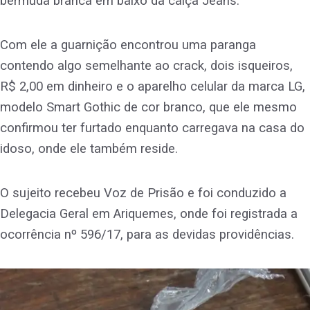
bermuda branca em baixo da calça Jeans.
Com ele a guarnição encontrou uma paranga
contendo algo semelhante ao crack, dois isqueiros,
R$ 2,00 em dinheiro e o aparelho celular da marca LG,
modelo Smart Gothic de cor branco, que ele mesmo
confirmou ter furtado enquanto carregava na casa do
idoso, onde ele também reside.
O sujeito recebeu Voz de Prisão e foi conduzido a
Delegacia Geral em Ariquemes, onde foi registrada a
ocorrência nº 596/17, para as devidas providências.