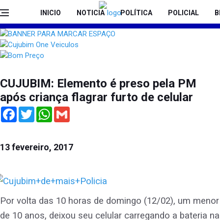
INICIO
NOTICIA
POLÍTICA
POLICIAL
B
CUJUBIM: Elemento é preso pela PM
após criança flagrar furto de celular
Facebook
Twitter
WhatsApp
Gmail
13 fevereiro, 2017
Por volta das 10 horas de domingo (12/02), um menor
de 10 anos, deixou seu celular carregando a bateria na