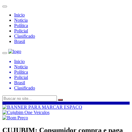
Inicio
Noticia
Política
Policial
Clasificado
Brasil
Inicio
Noticia
Política
Policial
Brasil
Clasificado
CUJUBIM: Consumidor compra e paga