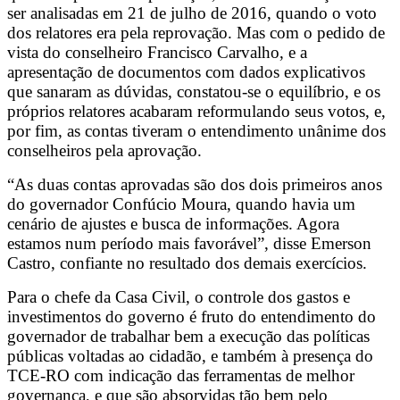
ser analisadas em 21 de julho de 2016, quando o voto
dos relatores era pela reprovação. Mas com o pedido de
vista do conselheiro Francisco Carvalho, e a
apresentação de documentos com dados explicativos
que sanaram as dúvidas, constatou-se o equilíbrio, e os
próprios relatores acabaram reformulando seus votos, e,
por fim, as contas tiveram o entendimento unânime dos
conselheiros pela aprovação.
“As duas contas aprovadas são dos dois primeiros anos
do governador Confúcio Moura, quando havia um
cenário de ajustes e busca de informações. Agora
estamos num período mais favorável”, disse Emerson
Castro, confiante no resultado dos demais exercícios.
Para o chefe da Casa Civil, o controle dos gastos e
investimentos do governo é fruto do entendimento do
governador de trabalhar bem a execução das políticas
públicas voltadas ao cidadão, e também à presença do
TCE-RO com indicação das ferramentas de melhor
governança, e que são absorvidas tão bem pelo