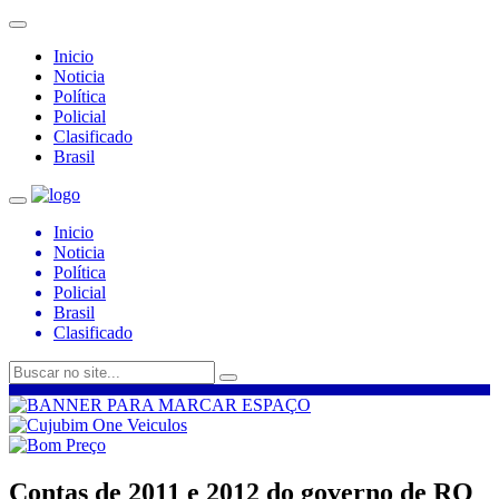
Inicio
Noticia
Política
Policial
Clasificado
Brasil
Inicio
Noticia
Política
Policial
Brasil
Clasificado
Contas de 2011 e 2012 do governo de RO