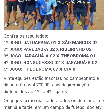
Confira os resultados:
1º JOGO:
JATUARANA 01 X SÃO MARCOS 02
2º JOGO:
PAREDÃO-A 02 X RIBEIRINHO 02
3º JOGO:
JARAGUÁ-A 02 X THEOBROMA 01
4º JOGO:
BONSUCESSO 02 X JARAGUÁ-B 02
5º JOGO:
THEOBROMA 07 X CFA 01
Vinte equipes estão inscritas no campeonato e
disputarão os 4.700,00 reais de premiação
distribuídos ao 1º ao 4º lugares.
Os jogos serão realizados todos os domingos de
manhã e tarde, em um campo de futebol society