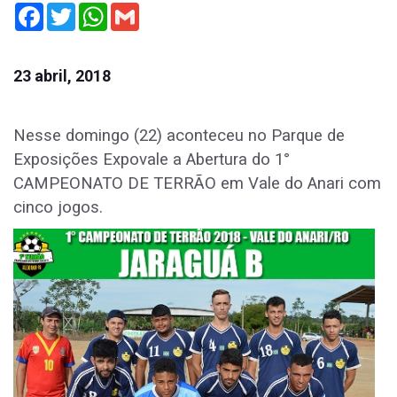
Facebook
Twitter
WhatsApp
Gmail
23 abril, 2018
Nesse domingo (22) aconteceu no Parque de
Exposições Expovale a Abertura do 1°
CAMPEONATO DE TERRÃO em Vale do Anari com
cinco jogos.