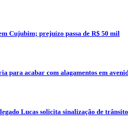
em Cujubim; prejuízo passa de R$ 50 mil
ria para acabar com alagamentos em avenid
gado Lucas solicita sinalização de trânsit