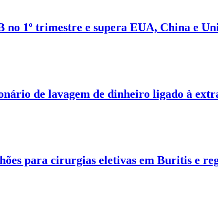
IB no 1º trimestre e supera EUA, China e U
ário de lavagem de dinheiro ligado à extr
ões para cirurgias eletivas em Buritis e re