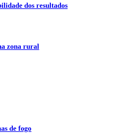
ilidade dos resultados
a zona rural
as de fogo