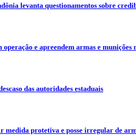
dônia levanta questionamentos sobre credib
m operação e apreendem armas e munições n
descaso das autoridades estaduais
edida protetiva e posse irregular de arm