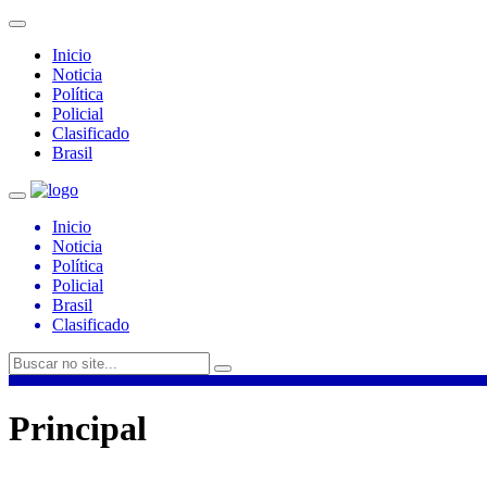
Inicio
Noticia
Política
Policial
Clasificado
Brasil
Inicio
Noticia
Política
Policial
Brasil
Clasificado
Principal