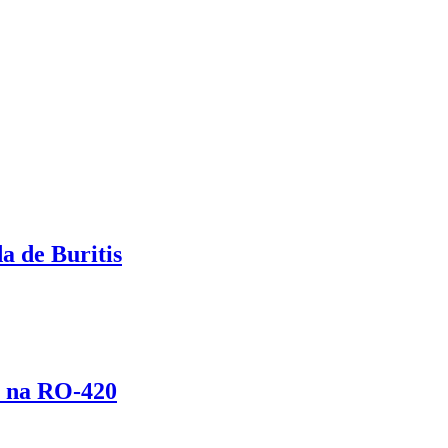
a de Buritis
o na RO-420