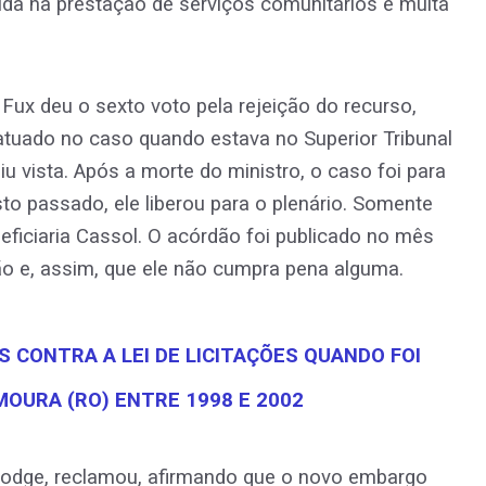
ida na prestação de serviços comunitários e multa
 Fux deu o sexto voto pela rejeição do recurso,
tuado no caso quando estava no Superior Tribunal
iu vista. Após a morte do ministro, o caso foi para
o passado, ele liberou para o plenário. Somente
ficiaria Cassol. O acórdão foi publicado no mês
ão e, assim, que ele não cumpra pena alguma.
 CONTRA A LEI DE LICITAÇÕES QUANDO FOI
MOURA (RO) ENTRE 1998 E 2002
 Dodge, reclamou, afirmando que o novo embargo