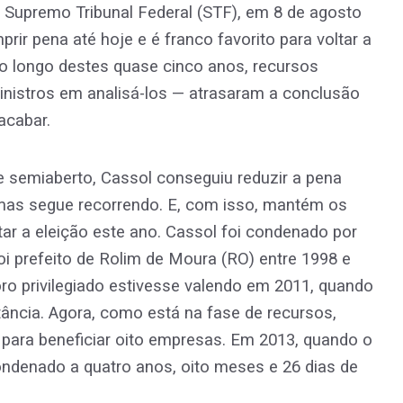
 Supremo Tribunal Federal (STF), em 8 de agosto
rir pena até hoje e é franco favorito para voltar a
o longo destes quase cinco anos, recursos
nistros em analisá-los — atrasaram a conclusão
acabar.
 semiaberto, Cassol conseguiu reduzir a pena
 mas segue recorrendo. E, com isso, mantém os
putar a eleição este ano. Cassol foi condenado por
oi prefeito de Rolim de Moura (RO) entre 1998 e
o privilegiado estivesse valendo em 2011, quando
nstância. Agora, como está na fase de recursos,
es para beneficiar oito empresas. Em 2013, quando o
ndenado a quatro anos, oito meses e 26 dias de