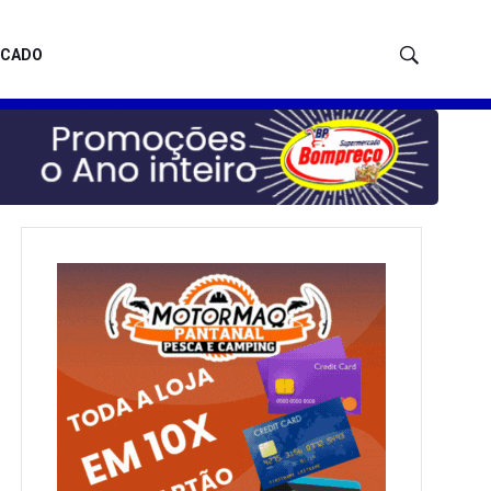
ICADO