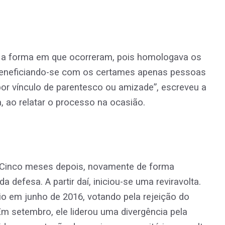
s, a forma em que ocorreram, pois homologava os
, beneficiando-se com os certames apenas pessoas
por vínculo de parentesco ou amizade”, escreveu a
, ao relatar o processo na ocasião.
. Cinco meses depois, novamente de forma
 defesa. A partir daí, iniciou-se uma reviravolta.
io em junho de 2016, votando pela rejeição do
 Em setembro, ele liderou uma divergência pela