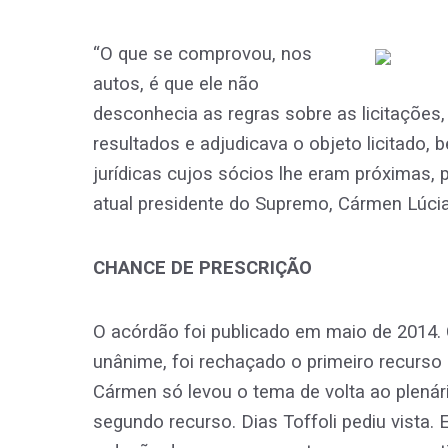
“O que se comprovou, nos
autos, é que ele não
desconhecia as regras sobre as licitaçõe
resultados e adjudicava o objeto licitado
jurídicas cujos sócios lhe eram próximas, 
atual presidente do Supremo, Cármen Lúcia
CHANCE DE PRESCRIÇÃO
O acórdão foi publicado em maio de 2014
unânime, foi rechaçado o primeiro recurso da
Cármen só levou o tema de volta ao plenár
segundo recurso. Dias Toffoli pediu vista.