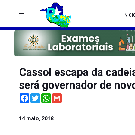
INICI
Cassol escapa da cadeia
será governador de nov
Facebook
Twitter
WhatsApp
Gmail
14 maio, 2018