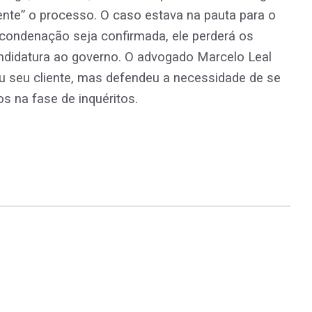
mente” o processo. O caso estava na pauta para o
a condenação seja confirmada, ele perderá os
candidatura ao governo. O advogado Marcelo Leal
ou seu cliente, mas defendeu a necessidade de se
 na fase de inquéritos.