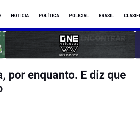
O
NOTICIA
POLÍTICA
POLICIAL
BRASIL
CLASIF
, por enquanto. E diz que
o