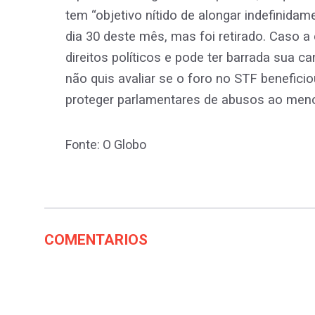
tem “objetivo nítido de alongar indefinida
dia 30 deste mês, mas foi retirado. Caso 
direitos políticos e pode ter barrada sua 
não quis avaliar se o foro no STF benefici
proteger parlamentares de abusos ao menos
Fonte: O Globo
COMENTARIOS