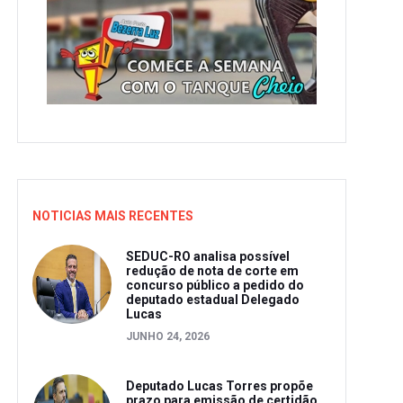
NOTICIAS MAIS RECENTES
SEDUC-RO analisa possível
redução de nota de corte em
concurso público a pedido do
deputado estadual Delegado
Lucas
JUNHO 24, 2026
Deputado Lucas Torres propõe
prazo para emissão de certidão