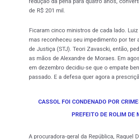
redução da pena para quatro anos, convert
de R$ 201 mil.
Ficaram cinco ministros de cada lado. Luiz
mas reconheceu seu impedimento por ter a
de Justiça (STJ). Teori Zavascki, então, ped
as mãos de Alexandre de Moraes. Em agost
em dezembro decidiu-se que o empate bene
passado. E a defesa quer agora a prescriç
CASSOL FOI CONDENADO POR CRIMES
PREFEITO DE ROLIM DE 
A procuradora-geral da República, Raquel