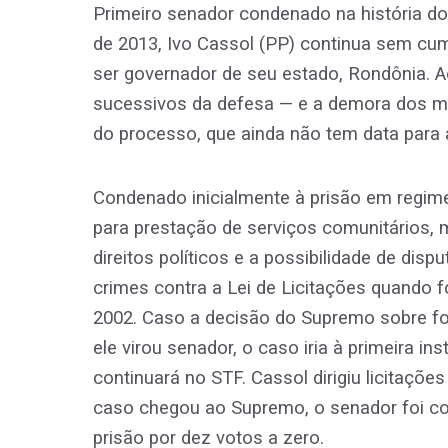
Primeiro senador condenado na história do
de 2013, Ivo Cassol (PP) continua sem cump
ser governador de seu estado, Rondônia. A
sucessivos da defesa — e a demora dos mi
do processo, que ainda não tem data para 
Condenado inicialmente à prisão em regime
para prestação de serviços comunitários,
direitos políticos e a possibilidade de dis
crimes contra a Lei de Licitações quando f
2002. Caso a decisão do Supremo sobre for
ele virou senador, o caso iria à primeira i
continuará no STF. Cassol dirigiu licitaçõ
caso chegou ao Supremo, o senador foi co
prisão por dez votos a zero.