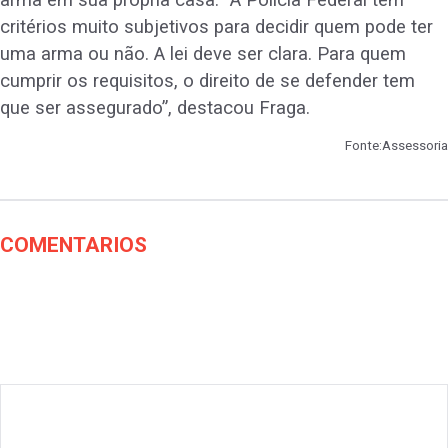
arma em sua própria casa. “A Polícia Federal tem
critérios muito subjetivos para decidir quem pode ter
uma arma ou não. A lei deve ser clara. Para quem
cumprir os requisitos, o direito de se defender tem
que ser assegurado”, destacou Fraga.
Fonte:Assessoria
COMENTARIOS