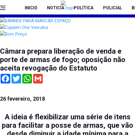
INICIO
NOTICIA
POLÍTICA
POLICIAL
B
Câmara prepara liberação de venda e
porte de armas de fogo; oposição não
aceita revogação do Estatuto
Facebook
Twitter
WhatsApp
Gmail
26 fevereiro, 2018
A ideia é flexibilizar uma série de itens
para facilitar a posse de armas, que vão
desde diminuir a idade mínima para a