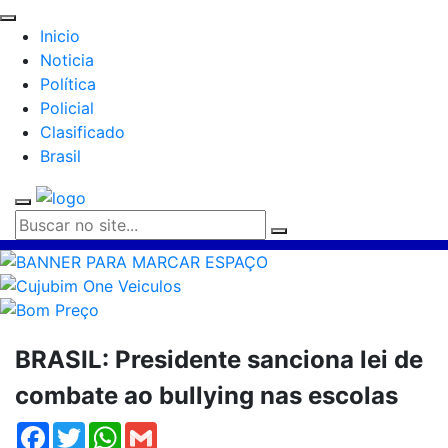
Inicio
Noticia
Política
Policial
Clasificado
Brasil
BRASIL: Presidente sanciona lei de
combate ao bullying nas escolas
Facebook
Twitter
WhatsApp
Gmail