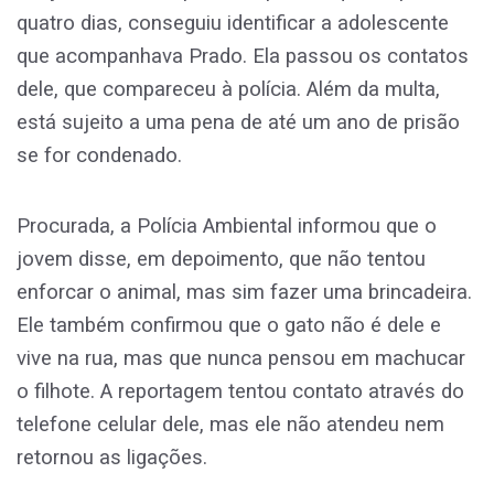
quatro dias, conseguiu identificar a adolescente
que acompanhava Prado. Ela passou os contatos
dele, que compareceu à polícia. Além da multa,
está sujeito a uma pena de até um ano de prisão
se for condenado.
Procurada, a Polícia Ambiental informou que o
jovem disse, em depoimento, que não tentou
enforcar o animal, mas sim fazer uma brincadeira.
Ele também confirmou que o gato não é dele e
vive na rua, mas que nunca pensou em machucar
o filhote. A reportagem tentou contato através do
telefone celular dele, mas ele não atendeu nem
retornou as ligações.