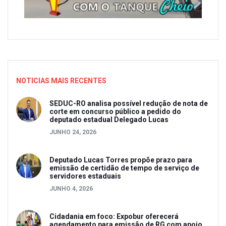
NOTICIAS MAIS RECENTES
SEDUC-RO analisa possível redução de nota de
corte em concurso público a pedido do
deputado estadual Delegado Lucas
JUNHO 24, 2026
Deputado Lucas Torres propõe prazo para
emissão de certidão de tempo de serviço de
servidores estaduais
JUNHO 4, 2026
Cidadania em foco: Expobur oferecerá
agendamento para emissão de RG com apoio