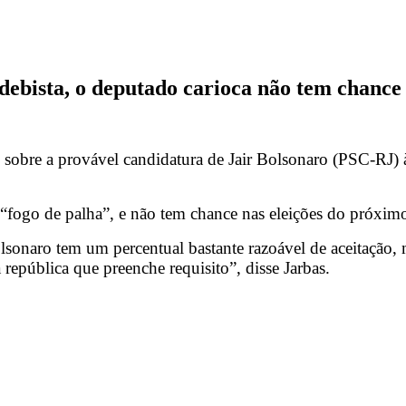
ebista, o deputado carioca não tem chance 
obre a provável candidatura de Jair Bolsonaro (PSC-RJ) à
“fogo de palha”, e não tem chance nas eleições do próxim
sonaro tem um percentual bastante razoável de aceitação, m
república que preenche requisito”, disse Jarbas.