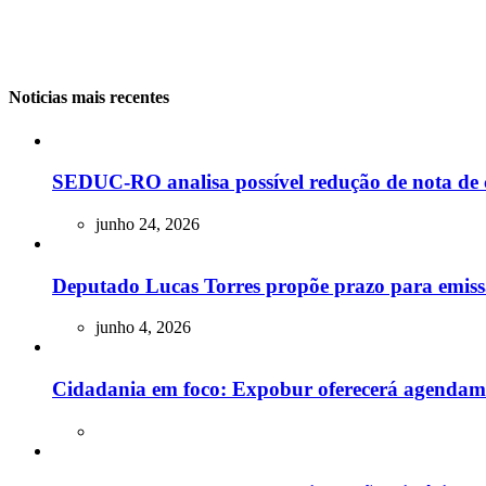
Noticias mais recentes
SEDUC-RO analisa possível redução de nota de 
junho 24, 2026
Deputado Lucas Torres propõe prazo para emissão
junho 4, 2026
Cidadania em foco: Expobur oferecerá agendam