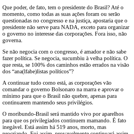
Que poder, de fato, tem o presidente do Brasil? Até o
momento, como todas as suas ações foram ou serão
questionadas no congresso e na justiça, apostaria que o
presidente não serve para NADA, exceto para organizar
o governo no interesse das corporações. Fora isso, não
governa.
Se não negocia com o congresso, é amador e não sabe
fazer política. Se negocia, sucumbiu à velha política. O
que resta, se 100% dos caminhos estão errados na visão
dos “ana(lfabe)listas políticos”?
A continuar tudo como está, as corporações vão
comandar o governo Bolsonaro na marra e aprovar o
mínimo para que o Brasil não quebre, apenas para
continuarem mantendo seus privilégios.
O moribundo-Brasil será mantido vivo por aparelhos
para que os privilegiados continuem mamando. É fato
inegável. Está assim há 519 anos, morto, mas
procriando. Foi assim, provavelmente continuará assim.