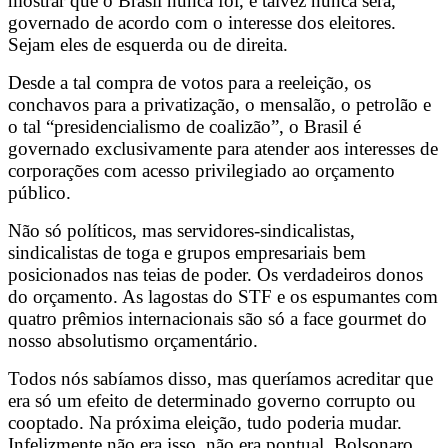
mostrar que o Brasil nunca foi, e talvez nunca será,
governado de acordo com o interesse dos eleitores.
Sejam eles de esquerda ou de direita.
Desde a tal compra de votos para a reeleição, os
conchavos para a privatização, o mensalão, o petrolão e
o tal “presidencialismo de coalizão”, o Brasil é
governado exclusivamente para atender aos interesses de
corporações com acesso privilegiado ao orçamento
público.
Não só políticos, mas servidores-sindicalistas,
sindicalistas de toga e grupos empresariais bem
posicionados nas teias de poder. Os verdadeiros donos
do orçamento. As lagostas do STF e os espumantes com
quatro prêmios internacionais são só a face gourmet do
nosso absolutismo orçamentário.
Todos nós sabíamos disso, mas queríamos acreditar que
era só um efeito de determinado governo corrupto ou
cooptado. Na próxima eleição, tudo poderia mudar.
Infelizmente não era isso, não era pontual. Bolsonaro