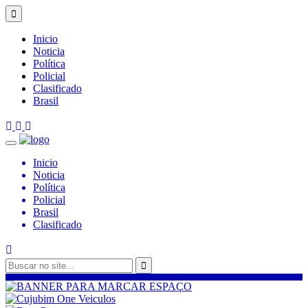
Inicio
Noticia
Política
Policial
Clasificado
Brasil
Inicio
Noticia
Política
Policial
Brasil
Clasificado