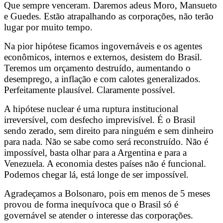
Que sempre venceram. Daremos adeus Moro, Mansueto
e Guedes. Estão atrapalhando as corporações, não terão
lugar por muito tempo.
Na pior hipótese ficamos ingovernáveis e os agentes
econômicos, internos e externos, desistem do Brasil.
Teremos um orçamento destruído, aumentando o
desemprego, a inflação e com calotes generalizados.
Perfeitamente plausível. Claramente possível.
A hipótese nuclear é uma ruptura institucional
irreversível, com desfecho imprevisível. É o Brasil
sendo zerado, sem direito para ninguém e sem dinheiro
para nada. Não se sabe como será reconstruído. Não é
impossível, basta olhar para a Argentina e para a
Venezuela. A economia destes países não é funcional.
Podemos chegar lá, está longe de ser impossível.
Agradeçamos a Bolsonaro, pois em menos de 5 meses
provou de forma inequívoca que o Brasil só é
governável se atender o interesse das corporações.