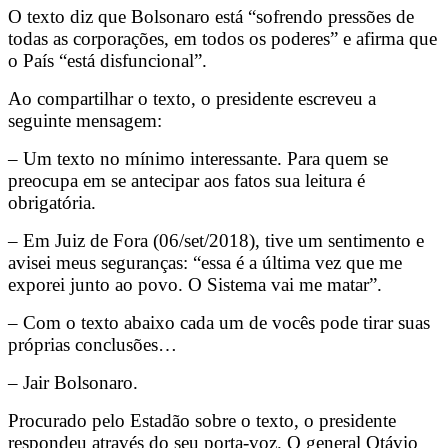
O texto diz que Bolsonaro está “sofrendo pressões de
todas as corporações, em todos os poderes” e afirma que
o País “está disfuncional”.
Ao compartilhar o texto, o presidente escreveu a
seguinte mensagem:
– Um texto no mínimo interessante. Para quem se
preocupa em se antecipar aos fatos sua leitura é
obrigatória.
– Em Juiz de Fora (06/set/2018), tive um sentimento e
avisei meus seguranças: “essa é a última vez que me
exporei junto ao povo. O Sistema vai me matar”.
– Com o texto abaixo cada um de vocês pode tirar suas
próprias conclusões…
– Jair Bolsonaro.
Procurado pelo Estadão sobre o texto, o presidente
respondeu através do seu porta-voz. O general Otávio