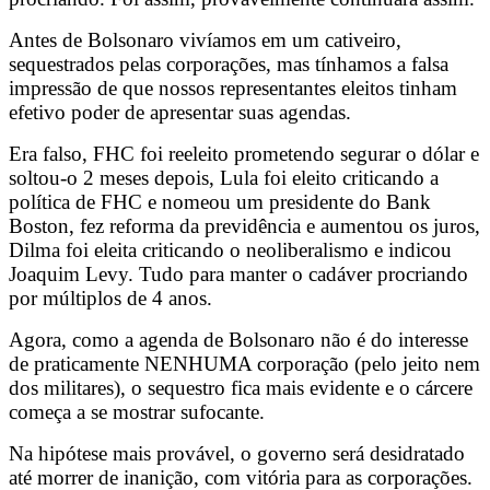
Antes de Bolsonaro vivíamos em um cativeiro,
sequestrados pelas corporações, mas tínhamos a falsa
impressão de que nossos representantes eleitos tinham
efetivo poder de apresentar suas agendas.
Era falso, FHC foi reeleito prometendo segurar o dólar e
soltou-o 2 meses depois, Lula foi eleito criticando a
política de FHC e nomeou um presidente do Bank
Boston, fez reforma da previdência e aumentou os juros,
Dilma foi eleita criticando o neoliberalismo e indicou
Joaquim Levy. Tudo para manter o cadáver procriando
por múltiplos de 4 anos.
Agora, como a agenda de Bolsonaro não é do interesse
de praticamente NENHUMA corporação (pelo jeito nem
dos militares), o sequestro fica mais evidente e o cárcere
começa a se mostrar sufocante.
Na hipótese mais provável, o governo será desidratado
até morrer de inanição, com vitória para as corporações.