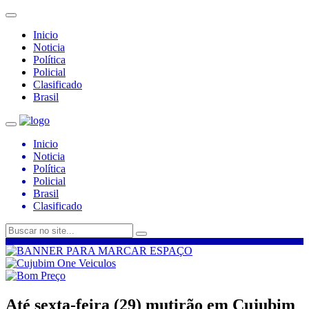
Inicio
Noticia
Política
Policial
Clasificado
Brasil
Inicio
Noticia
Política
Policial
Brasil
Clasificado
Até sexta-feira (29) mutirão em Cujubim